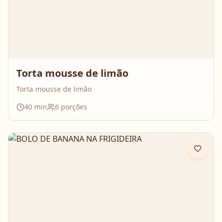
Torta mousse de limão
Torta mousse de limão
40
min
6
porções