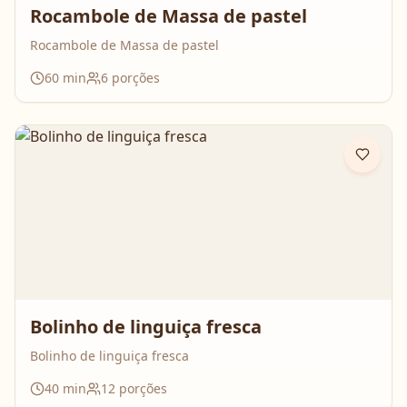
Rocambole de Massa de pastel
Rocambole de Massa de pastel
60
min
6
porções
Bolinho de linguiça fresca
Bolinho de linguiça fresca
40
min
12
porções