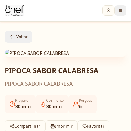
Voltar
PIPOCA SABOR CALABRESA
PIPOCA SABOR CALABRESA
Preparo
Cozimento
Porções
30
min
30
min
6
Compartilhar
Imprimir
Favoritar