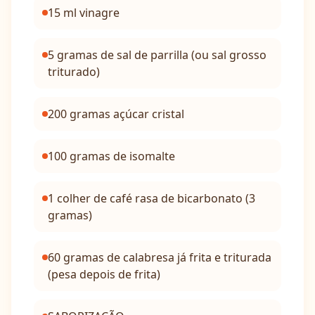
15 ml vinagre
5 gramas de sal de parrilla (ou sal grosso
triturado)
200 gramas açúcar cristal
100 gramas de isomalte
1 colher de café rasa de bicarbonato (3
gramas)
60 gramas de calabresa já frita e triturada
(pesa depois de frita)