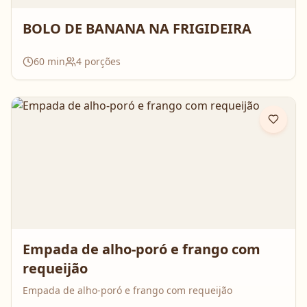
BOLO DE BANANA NA FRIGIDEIRA
60
min
4
porções
Empada de alho-poró e frango com
requeijão
Empada de alho-poró e frango com requeijão