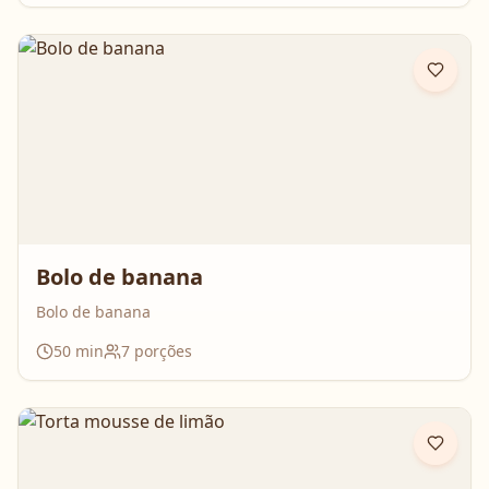
Bolo de banana
Bolo de banana
50
min
7
porções