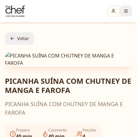
Voltar
PICANHA SUÍNA COM CHUTNEY DE
MANGA E FAROFA
PICANHA SUÍNA COM CHUTNEY DE MANGA E
FAROFA
Preparo
Cozimento
Porções
40
min
40
min
4