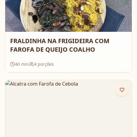
FRALDINHA NA FRIGIDEIRA COM
FAROFA DE QUEIJO COALHO
40
min
4
porções