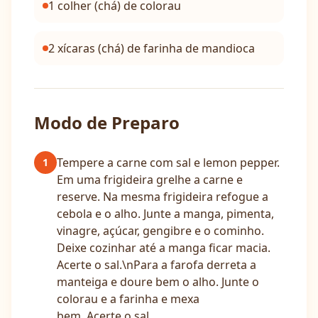
1 colher (chá) de colorau
2 xícaras (chá) de farinha de mandioca
Modo de Preparo
Tempere a carne com sal e lemon pepper.
1
Em uma frigideira grelhe a carne e
reserve. Na mesma frigideira refogue a
cebola e o alho. Junte a manga, pimenta,
vinagre, açúcar, gengibre e o cominho.
Deixe cozinhar até a manga ficar macia.
Acerte o sal.\nPara a farofa derreta a
manteiga e doure bem o alho. Junte o
colorau e a farinha e mexa
bem. Acerte o sal.