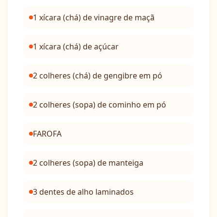
1 xícara (chá) de vinagre de maçã
1 xícara (chá) de açúcar
2 colheres (chá) de gengibre em pó
2 colheres (sopa) de cominho em pó
FAROFA
2 colheres (sopa) de manteiga
3 dentes de alho laminados