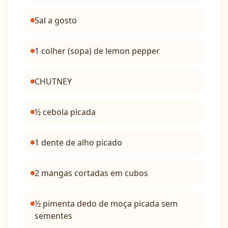
Sal a gosto
1 colher (sopa) de lemon pepper
CHUTNEY
½ cebola picada
1 dente de alho picado
2 mangas cortadas em cubos
½ pimenta dedo de moça picada sem
sementes