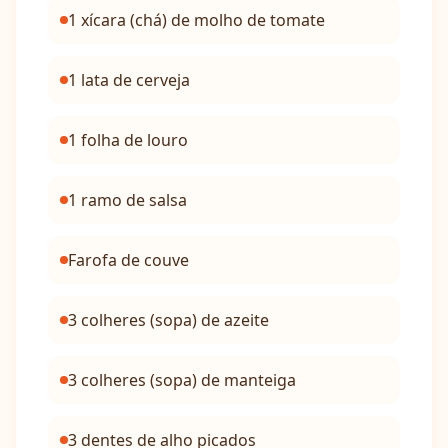
1 xícara (chá) de molho de tomate
1 lata de cerveja
1 folha de louro
1 ramo de salsa
Farofa de couve
3 colheres (sopa) de azeite
3 colheres (sopa) de manteiga
3 dentes de alho picados