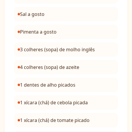
Sal a gosto
Pimenta a gosto
3 colheres (sopa) de molho inglês
4 colheres (sopa) de azeite
1 dentes de alho picados
1 xícara (chá) de cebola picada
1 xícara (chá) de tomate picado