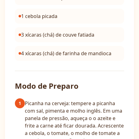
1 cebola picada
3 xícaras (chá) de couve fatiada
4 xícaras (chá) de farinha de mandioca
Modo de Preparo
Picanha na cerveja: tempere a picanha
1
com sal, pimenta e molho inglês. Em uma
panela de pressão, aqueça o o azeite e
frite a carne até ficar dourada. Acrescente
a cebola, o tomate, o molho de tomate a