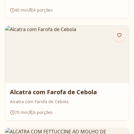
40
min
4
porções
Alcatra com Farofa de Cebola
Alcatra com Farofa de Cebola
70
min
6
porções