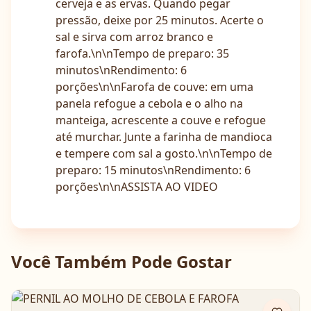
cerveja e as ervas. Quando pegar
pressão, deixe por 25 minutos. Acerte o
sal e sirva com arroz branco e
farofa.\n\nTempo de preparo: 35
minutos\nRendimento: 6
porções\n\nFarofa de couve: em uma
panela refogue a cebola e o alho na
manteiga, acrescente a couve e refogue
até murchar. Junte a farinha de mandioca
e tempere com sal a gosto.\n\nTempo de
preparo: 15 minutos\nRendimento: 6
porções\n\nASSISTA AO VIDEO
Você Também Pode Gostar