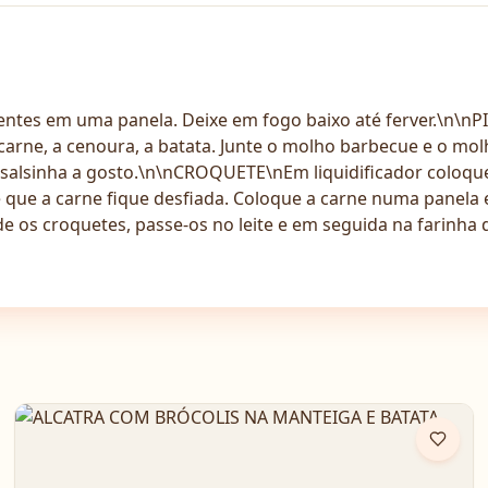
tes em uma panela. Deixe em fogo baixo até ferver.\n\n
e carne, a cenoura, a batata. Junte o molho barbecue e o mo
m salsinha a gosto.\n\nCROQUETE\nEm liquidificador coloqu
até que a carne fique desfiada. Coloque a carne numa panela
e os croquetes, passe-os no leite e em seguida na farinha d