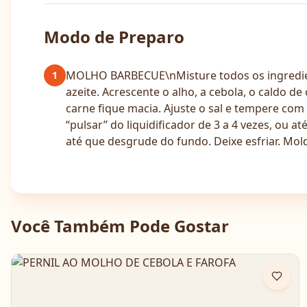
Modo de Preparo
MOLHO BARBECUE\nMisture todos os ingredien
1
azeite. Acrescente o alho, a cebola, o caldo d
carne fique macia. Ajuste o sal e tempere co
“pulsar” do liquidificador de 3 a 4 vezes, ou 
até que desgrude do fundo. Deixe esfriar. Mold
Você Também Pode Gostar