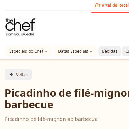
Portal de Recei
Especiais do Chef
Datas Especiais
Bebidas
C
Voltar
Picadinho de filé-migno
barbecue
Picadinho de filé-mignon ao barbecue