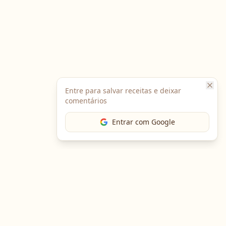
Entre para salvar receitas e deixar
comentários
Entrar com Google
Baixe o App