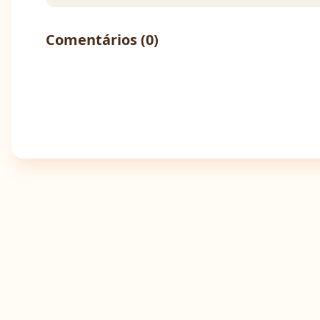
Comentários (
0
)