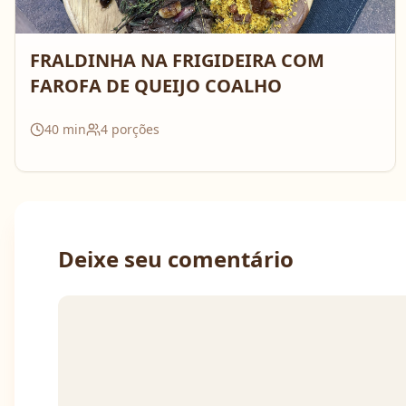
FRALDINHA NA FRIGIDEIRA COM
FAROFA DE QUEIJO COALHO
40
min
4
porções
Deixe seu comentário