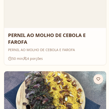
PERNIL AO MOLHO DE CEBOLA E
FAROFA
PERNIL AO MOLHO DE CEBOLA E FAROFA
50
min
4
porções