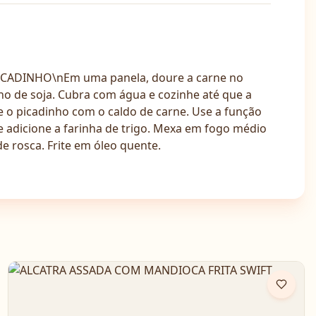
PICADINHO\nEm uma panela, doure a carne no
lho de soja. Cubra com água e cozinhe até que a
e o picadinho com o caldo de carne. Use a função
 e adicione a farinha de trigo. Mexa em fogo médio
e rosca. Frite em óleo quente.