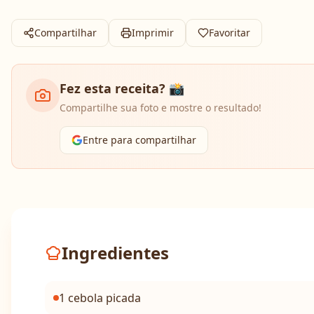
Compartilhar
Imprimir
Favoritar
Fez esta receita? 📸
Compartilhe sua foto e mostre o resultado!
Entre para compartilhar
Ingredientes
1 cebola picada