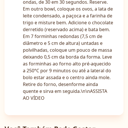
ondas, de 30 em 30 segundos. Reserve.
Em outro bowl, coloque os ovos, a lata de
leite condensado, a paçoca e a farinha de
trigo e misture bem. Adicione o chocolate
derretido (reservado acima) e bata bem.
Em 7 forminhas redondas (7,5 cm de
diâmetro e 5 cm de altura) untadas e
polvilhadas, coloque um pouco de massa
deixando 0,5 cm da borda da forma. Leve
as forminhas ao forno alto pré-aquecido
a 250°C por 9 minutos ou até a lateral do
bolo estar assada e o centro ainda mole.
Retire do forno, desenforme ainda
quente e sirva em seguida.\n\nASSISTA
AO VÍDEO