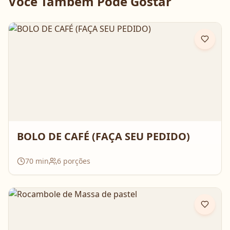
Você Também Pode Gostar
BOLO DE CAFÉ (FAÇA SEU PEDIDO)
70
min
6
porções