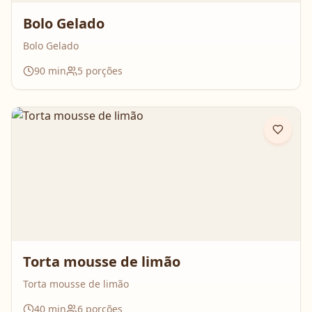
Bolo Gelado
Bolo Gelado
90
min
5
porções
Torta mousse de limão
Torta mousse de limão
40
min
6
porções