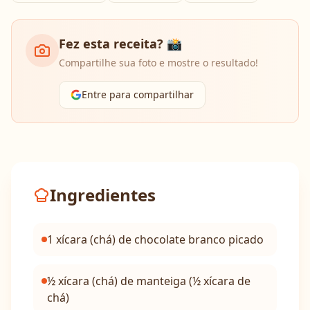
Fez esta receita? 📸
Compartilhe sua foto e mostre o resultado!
Entre para compartilhar
Ingredientes
1 xícara (chá) de chocolate branco picado
½ xícara (chá) de manteiga (½ xícara de
chá)