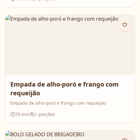
Empada de alho-poró e frango com
requeijão
Empada de alho-poró e frango com requeijão
70
min
1
porções