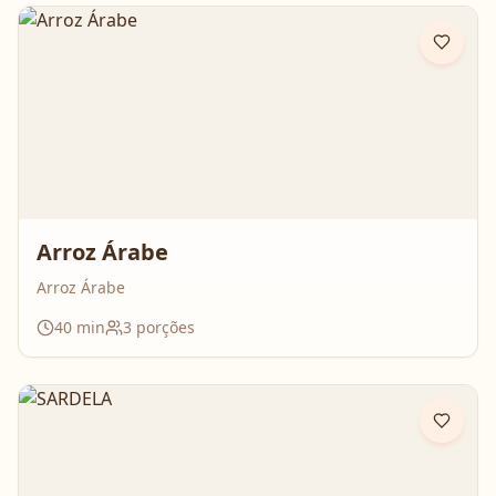
Arroz Árabe
Arroz Árabe
40
min
3
porções