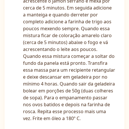
acrescente o jamon serrano e mexa por
cerca de 5 minutos. Em seguida adicione
a manteiga e quando derreter por
completo adicione a farinha de trigo aos
poucos mexendo sempre. Quando essa
mistura ficar de coloração amarelo claro
(cerca de 5 minutos) abaixe o fogo e vá
acrescentando o leite aos poucos.
Quando essa mistura começar a soltar do
fundo da panela está pronto. Transfira
essa massa para um recipiente retangular
e deixe descansar em geladeira por no
mínimo 4 horas. Quando sair da geladeira
bolear em porções de 50g (duas colheres
de sopa). Para o empanamento passar
nos ovos batidos e depois na farinha de
rosca. Repita esse processo mais uma
vez. Frite em óleo a 180º C.