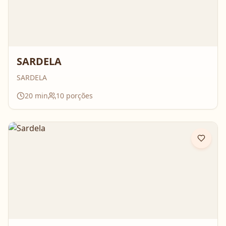
SARDELA
SARDELA
20
min
10
porções