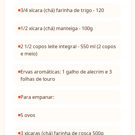
3/4 xícara (chá) farinha de trigo - 120
1/2 xícara (chá) manteiga - 100g
2 1/2 copos leite integral - 550 ml (2 copos
e meio)
Ervas aromáticas: 1 galho de alecrim e 3
folhas de louro
Para empanar:
5 ovos
3 xícaras (chá) farinha de rosca 500g