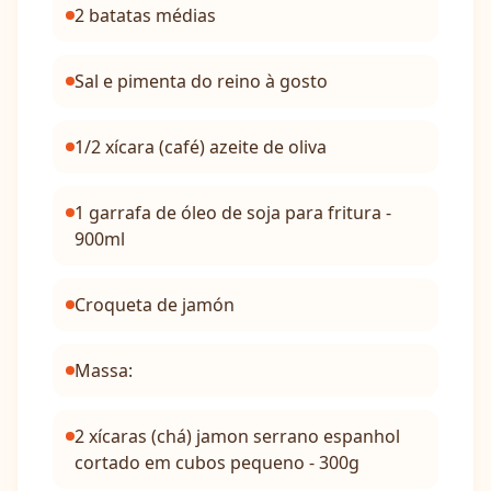
2 batatas médias
Sal e pimenta do reino à gosto
1/2 xícara (café) azeite de oliva
1 garrafa de óleo de soja para fritura -
900ml
Croqueta de jamón
Massa:
2 xícaras (chá) jamon serrano espanhol
cortado em cubos pequeno - 300g