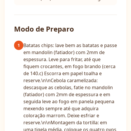
Modo de Preparo
Batatas chips: lave bem as batatas e passe
1
em mandolin (fatiador) com 2mm de
espessura. Leve para fritar, até que
fiquem crocantes, em fogo brando (cerca
de 140.c) Escorra em papel toalha e
reserve.\n\nCebola caramelizada:
descasque as cebolas, fatie no mandolin
(fatiador) com 2mm de espessura e em
seguida leve ao fogo em panela pequena
mexendo sempre até que adquira
coloração marrom. Deixe esfriar e
reserve.\n\nMontagem da tortilla: em
uma tigela média, coloque os quatro ovos