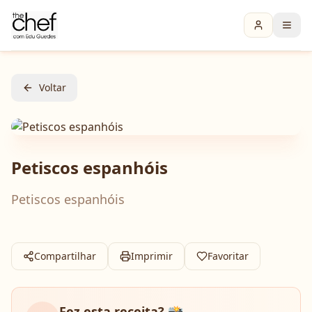
Voltar
Petiscos espanhóis
Petiscos espanhóis
Compartilhar
Imprimir
Favoritar
Fez esta receita? 📸