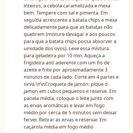
inteiros, a cebola caramelizada e mexa
bem. Tempere com sal e pimenta. Em
seguida acrescente a batata chips e mexa
delicadamente para que as batatas não
quebrem (misture devagar e aos poucos
para que a batata chips possa absorver a
umidade dos ovos). Leve essa mistura
para geladeira por 10 min. Aqueça a
frigideira anti aderente com um fio de
azeite e frite por aproximadamente 3
minutos de cada lado. Corte em 4 partes e
sirva.\n\nCroqueta de jamón: pique o
jamon em cubos pequenos e reserve. Em
panela média, coloque o leite junto com
as ervas aromáticas e levar em fogo
médio por cerca de 5 minutos sem deixar
ferver. Retirar as ervas e reservar. Em
caçarola média em fogo médio