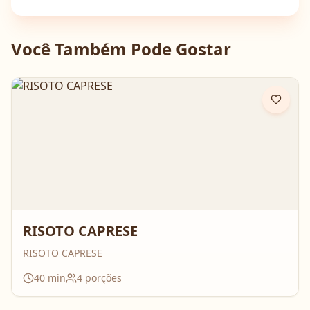
Você Também Pode Gostar
RISOTO CAPRESE
RISOTO CAPRESE
40
min
4
porções