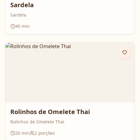
Sardela
Sardela
40
min
Rolinhos de Omelete Thai
Rolinhos de Omelete Thai
20
min
2
porções