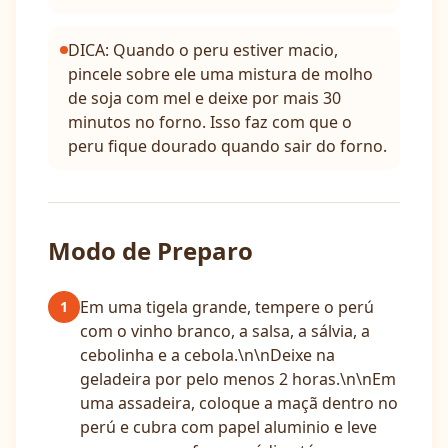
DICA: Quando o peru estiver macio,
pincele sobre ele uma mistura de molho
de soja com mel e deixe por mais 30
minutos no forno. Isso faz com que o
peru fique dourado quando sair do forno.
Modo de Preparo
Em uma tigela grande, tempere o perú
1
com o vinho branco, a salsa, a sálvia, a
cebolinha e a cebola.\n\nDeixe na
geladeira por pelo menos 2 horas.\n\nEm
uma assadeira, coloque a maçã dentro no
perú e cubra com papel aluminio e leve