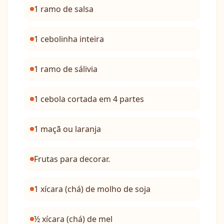
1 ramo de salsa
1 cebolinha inteira
1 ramo de sálivia
1 cebola cortada em 4 partes
1 maçã ou laranja
Frutas para decorar.
1 xícara (chá) de molho de soja
½ xícara (chá) de mel