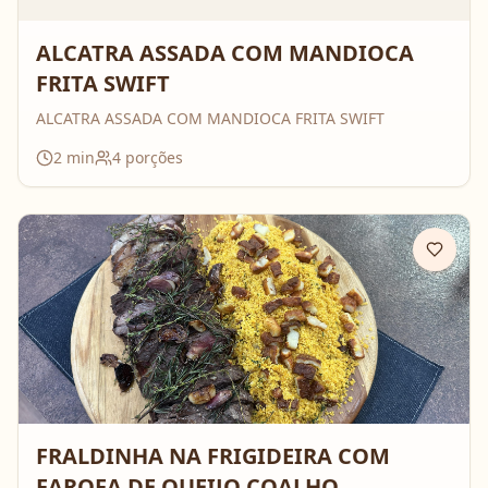
ALCATRA ASSADA COM MANDIOCA
FRITA SWIFT
ALCATRA ASSADA COM MANDIOCA FRITA SWIFT
2
min
4
porções
FRALDINHA NA FRIGIDEIRA COM
FAROFA DE QUEIJO COALHO