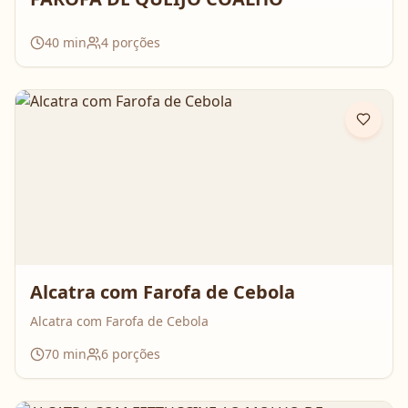
40
min
4
porções
Alcatra com Farofa de Cebola
Alcatra com Farofa de Cebola
70
min
6
porções