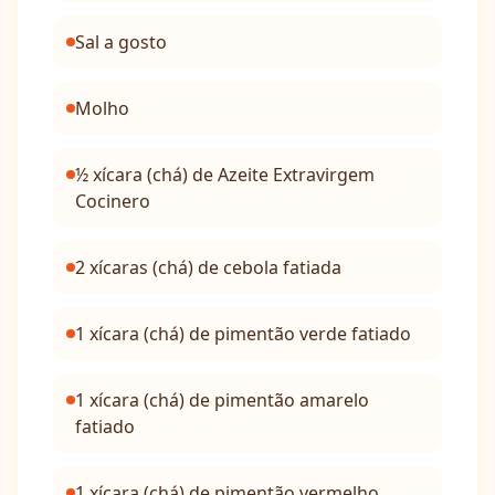
Sal a gosto
Molho
½ xícara (chá) de Azeite Extravirgem
Cocinero
2 xícaras (chá) de cebola fatiada
1 xícara (chá) de pimentão verde fatiado
1 xícara (chá) de pimentão amarelo
fatiado
1 xícara (chá) de pimentão vermelho