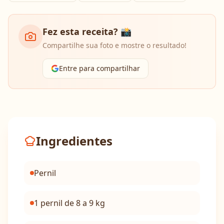
Fez esta receita? 📸
Compartilhe sua foto e mostre o resultado!
Entre para compartilhar
Ingredientes
Pernil
1 pernil de 8 a 9 kg