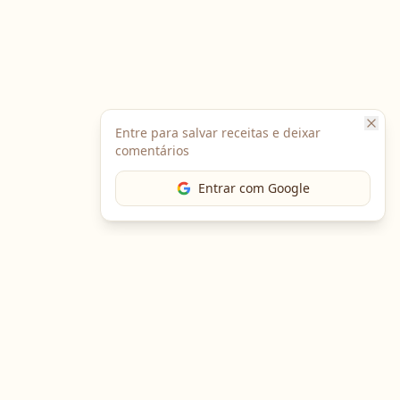
Entre para salvar receitas e deixar
comentários
Entrar com Google
The Chef