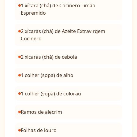
1 xícara (chá) de Cocinero Limão
Espremido
2 xícaras (chá) de Azeite Extravirgem
Cocinero
2 xícaras (chá) de cebola
1 colher (sopa) de alho
1 colher (sopa) de colorau
Ramos de alecrim
Folhas de louro