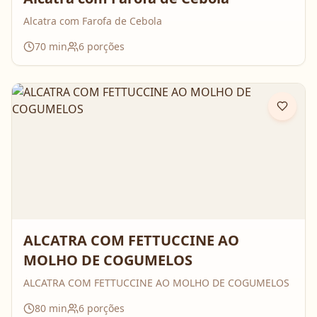
Alcatra com Farofa de Cebola
70
min
6
porções
ALCATRA COM FETTUCCINE AO
MOLHO DE COGUMELOS
ALCATRA COM FETTUCCINE AO MOLHO DE COGUMELOS
80
min
6
porções