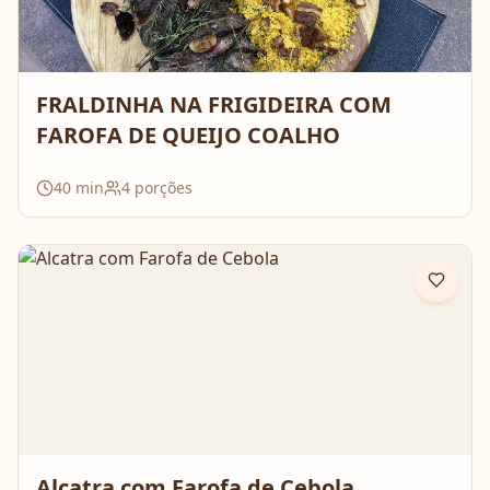
FRALDINHA NA FRIGIDEIRA COM
FAROFA DE QUEIJO COALHO
40
min
4
porções
Alcatra com Farofa de Cebola