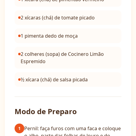
2 xícaras (chá) de tomate picado
1 pimenta dedo de moça
2 colheres (sopa) de Cocinero Limão
Espremido
½ xícara (chá) de salsa picada
Modo de Preparo
Pernil: faça furos com uma faca e coloque
1
o alho, parte das folhas de louro e do