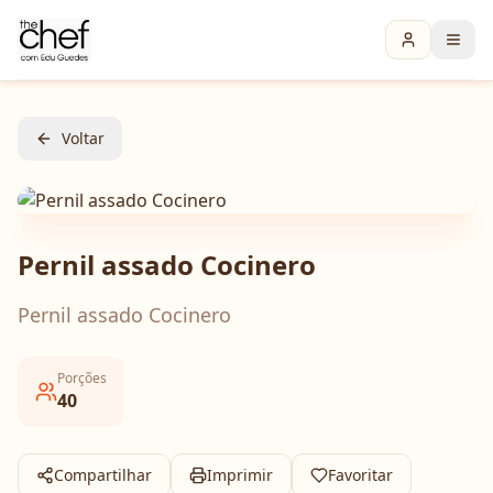
Voltar
Pernil assado Cocinero
Pernil assado Cocinero
Porções
40
Compartilhar
Imprimir
Favoritar