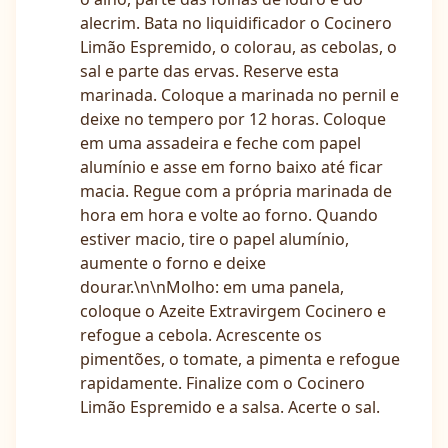
alecrim. Bata no liquidificador o Cocinero
Limão Espremido, o colorau, as cebolas, o
sal e parte das ervas. Reserve esta
marinada. Coloque a marinada no pernil e
deixe no tempero por 12 horas. Coloque
em uma assadeira e feche com papel
alumínio e asse em forno baixo até ficar
macia. Regue com a própria marinada de
hora em hora e volte ao forno. Quando
estiver macio, tire o papel alumínio,
aumente o forno e deixe
dourar.\n\nMolho: em uma panela,
coloque o Azeite Extravirgem Cocinero e
refogue a cebola. Acrescente os
pimentões, o tomate, a pimenta e refogue
rapidamente. Finalize com o Cocinero
Limão Espremido e a salsa. Acerte o sal.