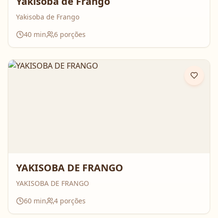
Yakisoba de Frango
Yakisoba de Frango
40
min
6
porções
YAKISOBA DE FRANGO
YAKISOBA DE FRANGO
60
min
4
porções