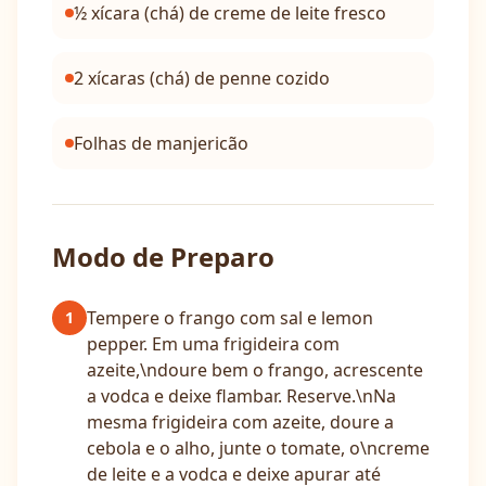
½ xícara (chá) de creme de leite fresco
2 xícaras (chá) de penne cozido
Folhas de manjericão
Modo de Preparo
Tempere o frango com sal e lemon
1
pepper. Em uma frigideira com
azeite,\ndoure bem o frango, acrescente
a vodca e deixe flambar. Reserve.\nNa
mesma frigideira com azeite, doure a
cebola e o alho, junte o tomate, o\ncreme
de leite e a vodca e deixe apurar até