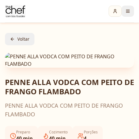
Voltar
PENNE ALLA VODCA COM PEITO DE
FRANGO FLAMBADO
PENNE ALLA VODCA COM PEITO DE FRANGO
FLAMBADO
Preparo
Cozimento
Porções
40
min
40
min
4