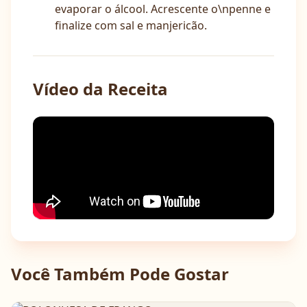
evaporar o álcool. Acrescente o\npenne e
finalize com sal e manjericão.
Vídeo da Receita
Você Também Pode Gostar