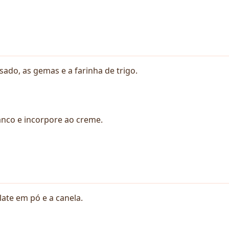
sado, as gemas e a farinha de trigo.
anco e incorpore ao creme.
late em pó e a canela.