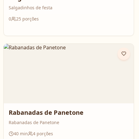
Salgadinhos de festa
0
25
porções
Rabanadas de Panetone
Rabanadas de Panetone
40
min
4
porções