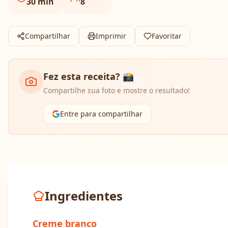
30
min
8
Compartilhar
Imprimir
Favoritar
Fez esta receita? 📸
Compartilhe sua foto e mostre o resultado!
Entre para compartilhar
Ingredientes
Creme branco