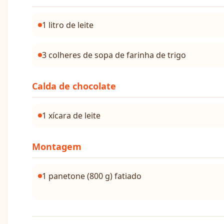
1 litro de leite
3 colheres de sopa de farinha de trigo
Calda de chocolate
1 xícara de leite
Montagem
1 panetone (800 g) fatiado