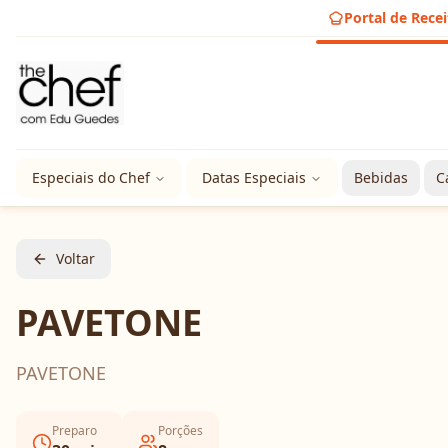
Portal de Recei
Especiais do Chef
Datas Especiais
Bebidas
C
Voltar
PAVETONE
PAVETONE
Preparo
Porções