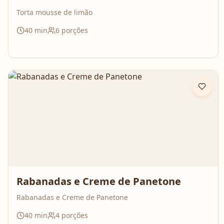
Torta mousse de limão
40
min
6
porções
Rabanadas e Creme de Panetone
Rabanadas e Creme de Panetone
40
min
4
porções