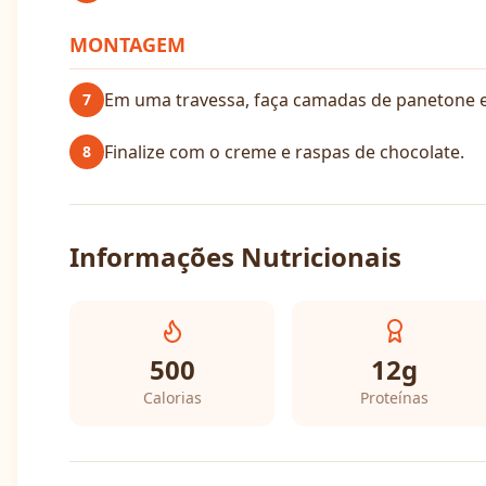
MONTAGEM
Em uma travessa, faça camadas de panetone 
7
Finalize com o creme e raspas de chocolate.
8
Informações Nutricionais
500
12
g
Calorias
Proteínas