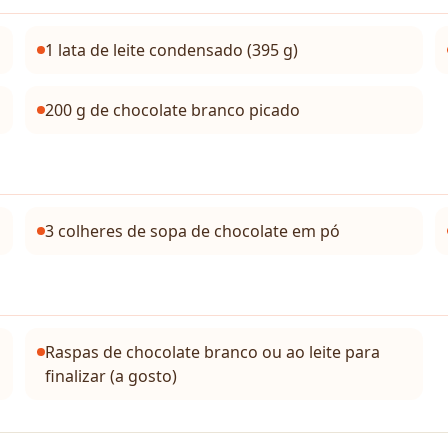
1 lata de leite condensado (395 g)
200 g de chocolate branco picado
3 colheres de sopa de chocolate em pó
Raspas de chocolate branco ou ao leite para
finalizar (a gosto)