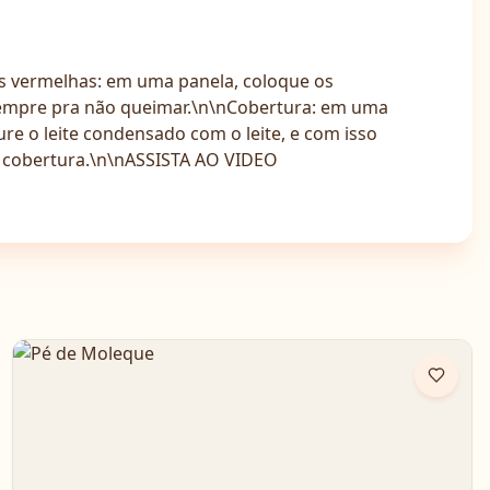
as vermelhas: em uma panela, coloque os
sempre pra não queimar.\n\nCobertura: em uma
re o leite condensado com o leite, e com isso
a cobertura.\n\nASSISTA AO VIDEO