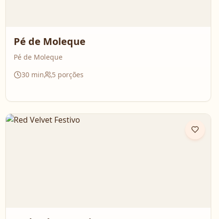
Pé de Moleque
Pé de Moleque
30
min
5
porções