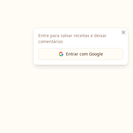
Entre para salvar receitas e deixar
comentários
Entrar com Google
Baixe o App
Em breve no
Google Play