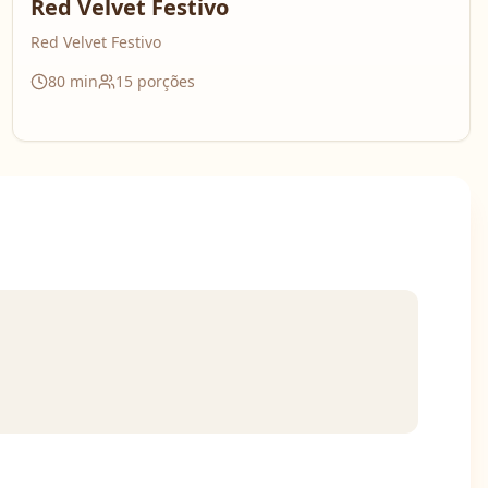
Red Velvet Festivo
Red Velvet Festivo
80
min
15
porções