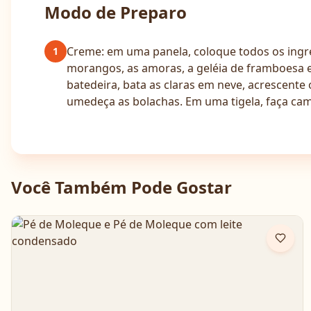
Modo de Preparo
Creme: em uma panela, coloque todos os ingr
1
morangos, as amoras, a geléia de framboesa 
batedeira, bata as claras em neve, acrescente
umedeça as bolachas. Em uma tigela, faça cam
Você Também Pode Gostar