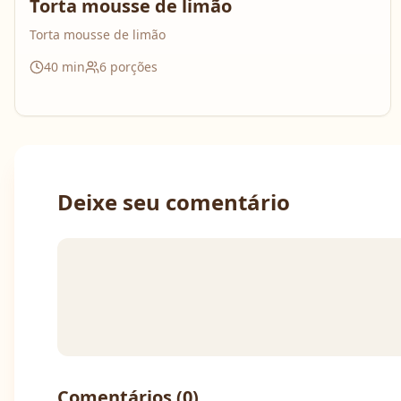
Torta mousse de limão
Torta mousse de limão
40
min
6
porções
Deixe seu comentário
Comentários (
0
)