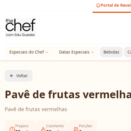
Portal de Recei
Especiais do Chef
Datas Especiais
Bebidas
C
Voltar
Pavê de frutas vermelh
Pavê de frutas vermelhas
Preparo
Cozimento
Porções