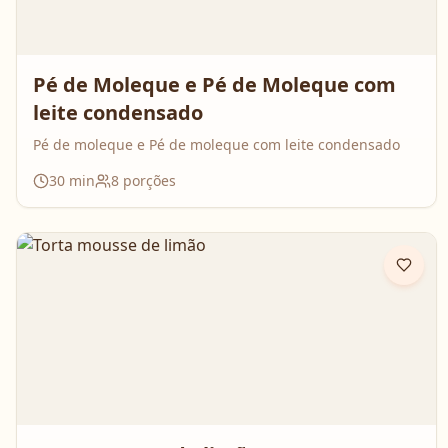
Pé de Moleque e Pé de Moleque com
leite condensado
Pé de moleque e Pé de moleque com leite condensado
30
min
8
porções