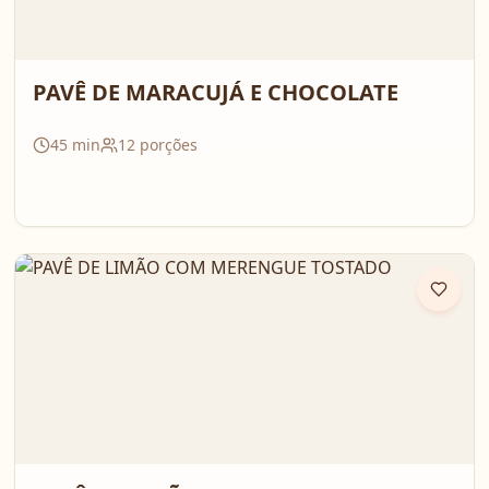
PAVÊ DE MARACUJÁ E CHOCOLATE
45
min
12
porções