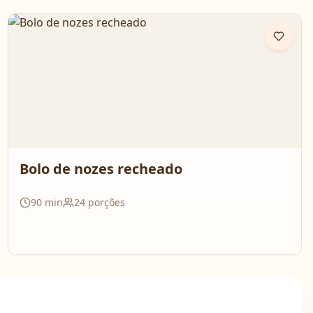
Bolo de nozes recheado
90
min
24
porções