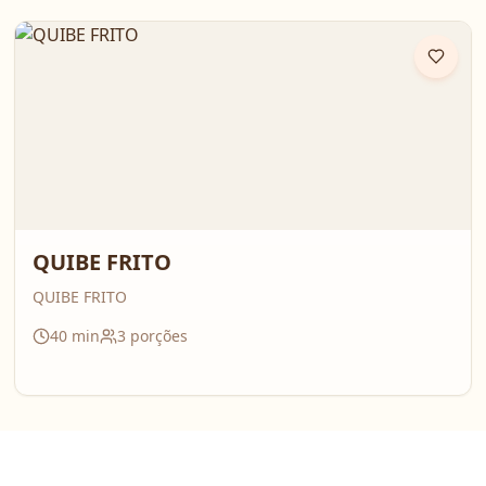
QUIBE FRITO
QUIBE FRITO
40
min
3
porções