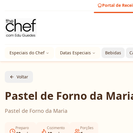
Portal de Recei
Especiais do Chef
Datas Especiais
Bebidas
C
Voltar
Pastel de Forno da Mari
Pastel de Forno da Maria
Preparo
Cozimento
Porções