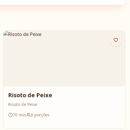
Risoto de Peixe
Risoto de Peixe
70
min
8
porções