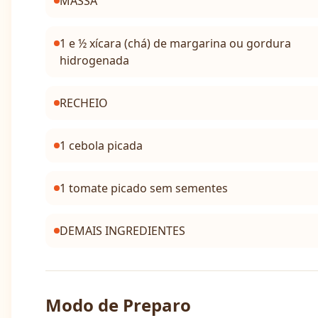
MASSA
1 e ½ xícara (chá) de margarina ou gordura
hidrogenada
RECHEIO
1 cebola picada
1 tomate picado sem sementes
DEMAIS INGREDIENTES
Modo de Preparo