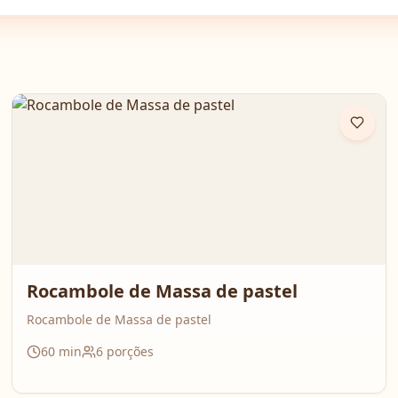
Rocambole de Massa de pastel
Rocambole de Massa de pastel
60
min
6
porções