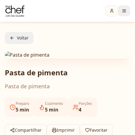
Voltar
Pasta de pimenta
Pasta de pimenta
Preparo
Cozimento
Porções
5
min
5
min
4
Compartilhar
Imprimir
Favoritar