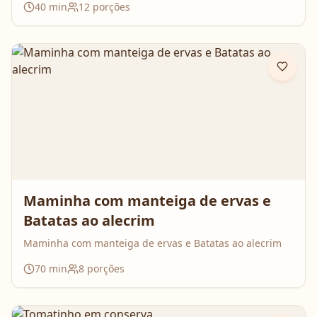
40
min
12
porções
Maminha com manteiga de ervas e
Batatas ao alecrim
Maminha com manteiga de ervas e Batatas ao alecrim
70
min
8
porções