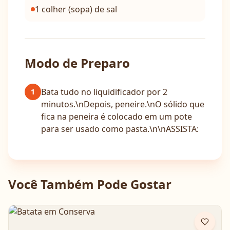
1 colher (sopa) de sal
Modo de Preparo
Bata tudo no liquidificador por 2
1
minutos.\nDepois, peneire.\nO sólido que
fica na peneira é colocado em um pote
para ser usado como pasta.\n\nASSISTA:
Você Também Pode Gostar