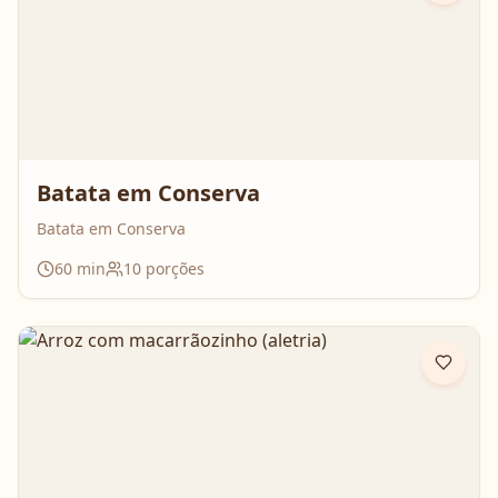
Batata em Conserva
Batata em Conserva
60
min
10
porções