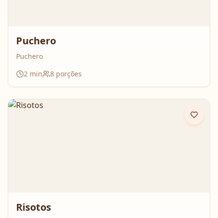
Puchero
Puchero
2
min
8
porções
Risotos