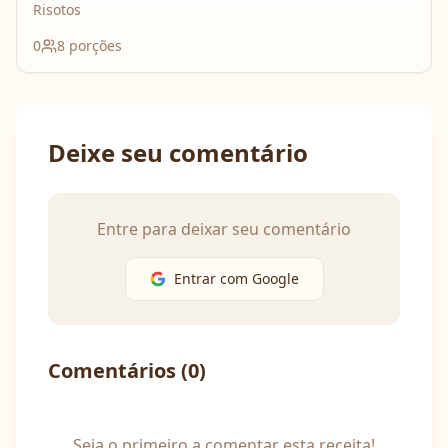
Risotos
0
8
porções
Deixe seu comentário
Entre para deixar seu comentário
Entrar com Google
Comentários (
0
)
Seja o primeiro a comentar esta receita!