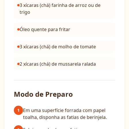
3 xícaras (chá) farinha de arroz ou de
trigo
Óleo quente para fritar
3 xícaras (chá) de molho de tomate
2 xícaras (chá) de mussarela ralada
Modo de Preparo
Em uma superfície forrada com papel
1
toalha, disponha as fatias de berinjela.