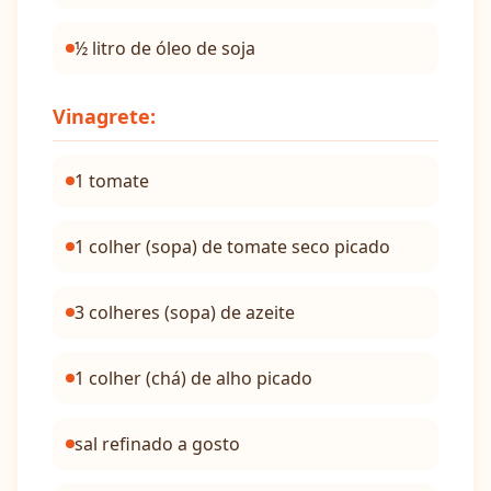
½ litro de óleo de soja
Vinagrete:
1 tomate
1 colher (sopa) de tomate seco picado
3 colheres (sopa) de azeite
1 colher (chá) de alho picado
sal refinado a gosto