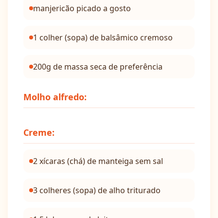
manjericão picado a gosto
1 colher (sopa) de balsâmico cremoso
200g de massa seca de preferência
Molho alfredo:
Creme:
2 xícaras (chá) de manteiga sem sal
3 colheres (sopa) de alho triturado