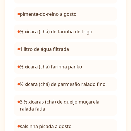
pimenta-do-reino a gosto
½ xícara (chá) de farinha de trigo
1 litro de água filtrada
½ xícara (chá) farinha panko
½ xícara (chá) de parmesão ralado fino
3 ½ xícaras (chá) de queijo muçarela
ralada fatia
salsinha picada a gosto