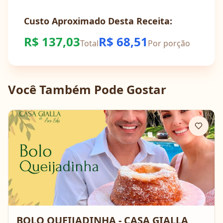
Custo Aproximado Desta Receita:
R$
137,03
R$
68,51
Total
Por porção
Você Também Pode Gostar
BOLO QUEIJADINHA - CASA GIALLA