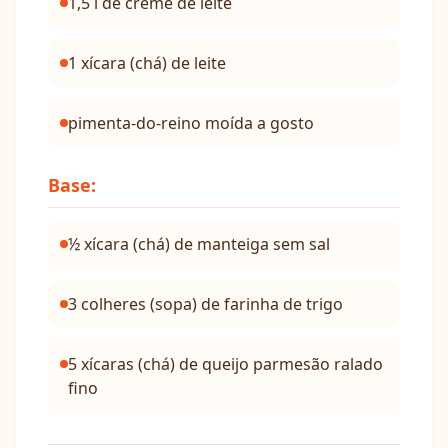
1,5 l de creme de leite
1 xícara (chá) de leite
pimenta-do-reino moída a gosto
Base:
½ xícara (chá) de manteiga sem sal
3 colheres (sopa) de farinha de trigo
5 xícaras (chá) de queijo parmesão ralado
fino