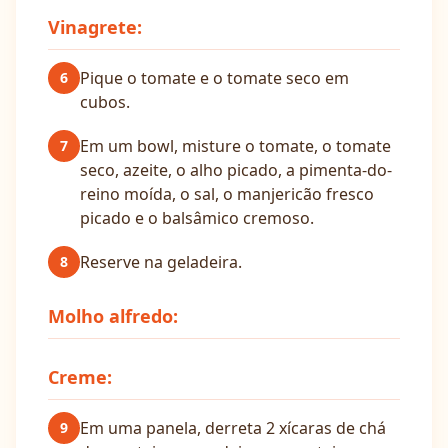
Vinagrete:
Pique o tomate e o tomate seco em
6
cubos.
Em um bowl, misture o tomate, o tomate
7
seco, azeite, o alho picado, a pimenta-do-
reino moída, o sal, o manjericão fresco
picado e o balsâmico cremoso.
Reserve na geladeira.
8
Molho alfredo:
Creme:
Em uma panela, derreta 2 xícaras de chá
9