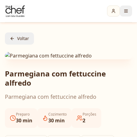
Voltar
Parmegiana com fettuccine
alfredo
Parmegiana com fettuccine alfredo
Preparo
Cozimento
Porções
30
min
30
min
2