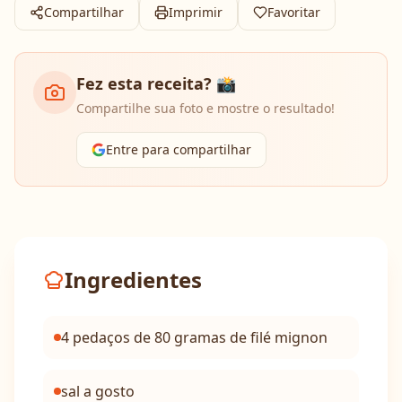
Compartilhar
Imprimir
Favoritar
Fez esta receita? 📸
Compartilhe sua foto e mostre o resultado!
Entre para compartilhar
Ingredientes
4 pedaços de 80 gramas de filé mignon
sal a gosto