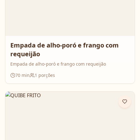
Empada de alho-poró e frango com
requeijão
Empada de alho-poró e frango com requeijão
70
min
1
porções