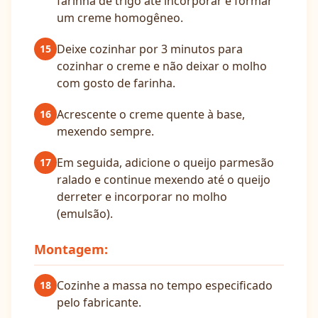
farinha de trigo até incorporar e formar
um creme homogêneo.
Deixe cozinhar por 3 minutos para
15
cozinhar o creme e não deixar o molho
com gosto de farinha.
Acrescente o creme quente à base,
16
mexendo sempre.
Em seguida, adicione o queijo parmesão
17
ralado e continue mexendo até o queijo
derreter e incorporar no molho
(emulsão).
Montagem:
Cozinhe a massa no tempo especificado
18
pelo fabricante.