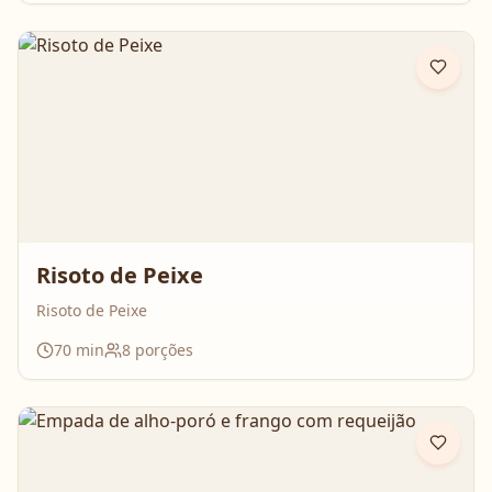
Risoto de Peixe
Risoto de Peixe
70
min
8
porções