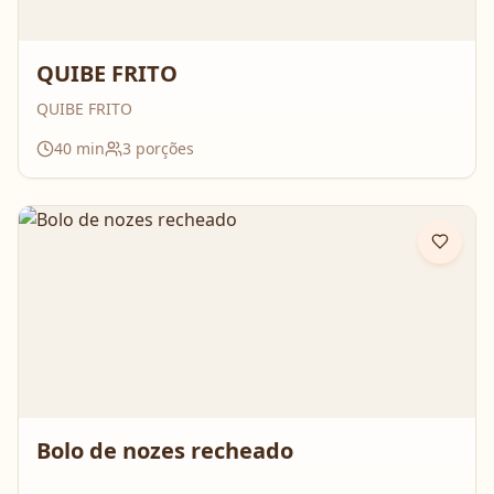
QUIBE FRITO
QUIBE FRITO
40
min
3
porções
Bolo de nozes recheado