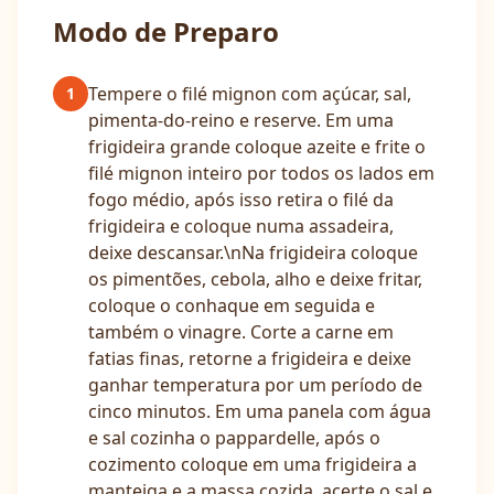
Modo de Preparo
Tempere o filé mignon com açúcar, sal,
1
pimenta-do-reino e reserve. Em uma
frigideira grande coloque azeite e frite o
filé mignon inteiro por todos os lados em
fogo médio, após isso retira o filé da
frigideira e coloque numa assadeira,
deixe descansar.\nNa frigideira coloque
os pimentões, cebola, alho e deixe fritar,
coloque o conhaque em seguida e
também o vinagre. Corte a carne em
fatias finas, retorne a frigideira e deixe
ganhar temperatura por um período de
cinco minutos. Em uma panela com água
e sal cozinha o pappardelle, após o
cozimento coloque em uma frigideira a
manteiga e a massa cozida, acerte o sal e