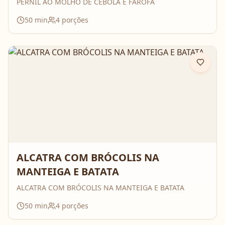
PERNIL AO MOLHO DE CEBOLA E FAROFA
50
min
4
porções
ALCATRA COM BRÓCOLIS NA
MANTEIGA E BATATA
ALCATRA COM BRÓCOLIS NA MANTEIGA E BATATA
50
min
4
porções