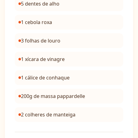
5 dentes de alho
1 cebola roxa
3 folhas de louro
1 xícara de vinagre
1 cálice de conhaque
200g de massa pappardelle
2 colheres de manteiga