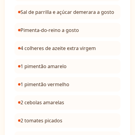
Sal de parrilla e açúcar demerara a gosto
Pimenta-do-reino a gosto
4 colheres de azeite extra virgem
1 pimentão amarelo
1 pimentão vermelho
2 cebolas amarelas
2 tomates picados