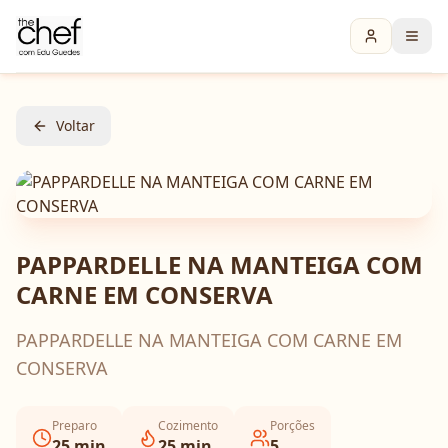
Voltar
PAPPARDELLE NA MANTEIGA COM
CARNE EM CONSERVA
PAPPARDELLE NA MANTEIGA COM CARNE EM
CONSERVA
Preparo
Cozimento
Porções
25
min
25
min
5