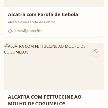
Alcatra com Farofa de Cebola
Alcatra com Farofa de Cebola
70
min
6
porções
ALCATRA COM FETTUCCINE AO
MOLHO DE COGUMELOS