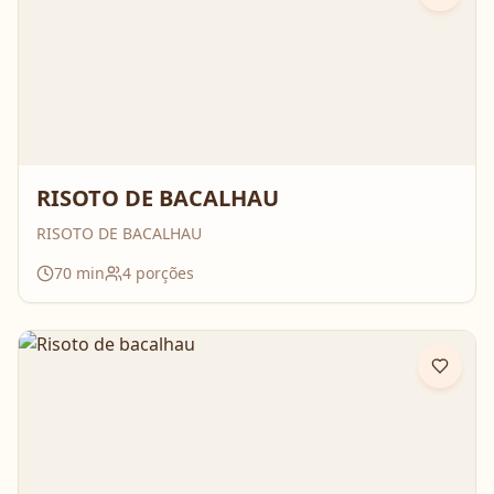
RISOTO DE BACALHAU
RISOTO DE BACALHAU
70
min
4
porções