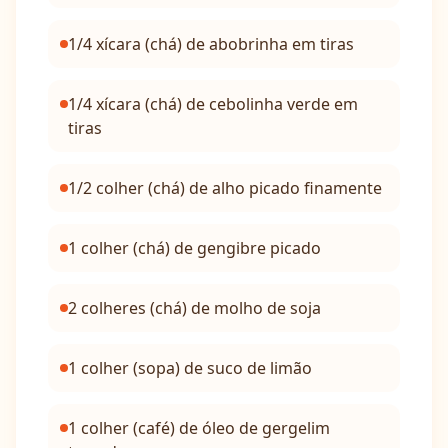
1/4 xícara (chá) de abobrinha em tiras
1/4 xícara (chá) de cebolinha verde em
tiras
1/2 colher (chá) de alho picado finamente
1 colher (chá) de gengibre picado
2 colheres (chá) de molho de soja
1 colher (sopa) de suco de limão
1 colher (café) de óleo de gergelim