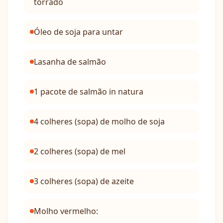
torrado
Óleo de soja para untar
Lasanha de salmão
1 pacote de salmão in natura
4 colheres (sopa) de molho de soja
2 colheres (sopa) de mel
3 colheres (sopa) de azeite
Molho vermelho: