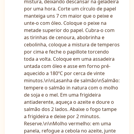
mistura, deixando descansar na geladeira
por uma hora. Corte um círculo de papel
manteiga uns 7 cm maior que o peixe e
unte-o com óleo. Coloque o peixe na
metade superior do papel. Cubra-o com
as tirinhas de cenoura, abobrinha e
cebolinha, coloque a mistura de temperos
por cima e feche o papillote torcendo
toda a volta. Coloque em uma assadeira
untada com óleo e asse em forno pré-
aquecido a 180ºC por cerca de vinte
minutos.\n\nLasanha de salmão\nSalmão:
tempere o salmão in natura com o molho
de soja e o mel. Em uma frigideira
antiaderente, aqueça o azeite e doure o
salmão dos 2 lados. Abaixe o fogo tampe
a frigideira e deixe por 2 minutos.
Reserve.\n\nMolho vermelho: em uma
panela, refogue a cebola no azeite, junte