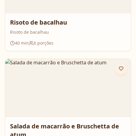
Risoto de bacalhau
Risoto de bacalhau
40
min
6
porções
Salada de macarrão e Bruschetta de
atum