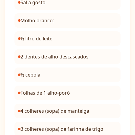
Sal a gosto
Molho branco:
½ litro de leite
2 dentes de alho descascados
½ cebola
Folhas de 1 alho-poró
4 colheres (sopa) de manteiga
3 colheres (sopa) de farinha de trigo