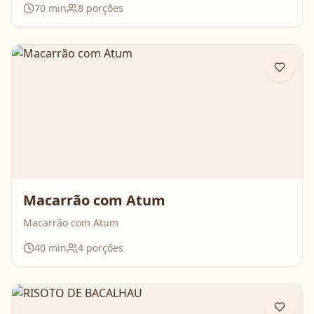
70
min
8
porções
Macarrão com Atum
Macarrão com Atum
40
min
4
porções