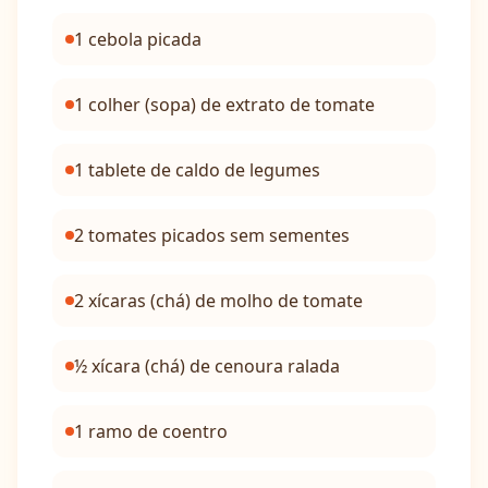
1 cebola picada
1 colher (sopa) de extrato de tomate
1 tablete de caldo de legumes
2 tomates picados sem sementes
2 xícaras (chá) de molho de tomate
½ xícara (chá) de cenoura ralada
1 ramo de coentro