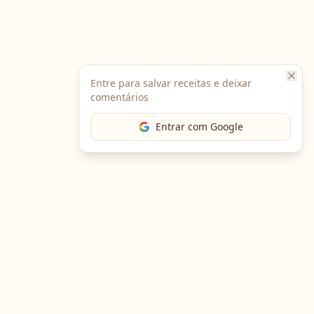
Entre para salvar receitas e deixar
comentários
Entrar com Google
The Chef
O portal gastronômico mais completo do Brasil. Receitas,
cursos, emprego e muito mais.