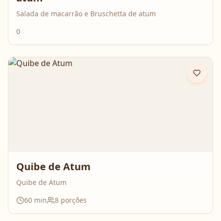
Salada de macarrão e Bruschetta de atum
0
Quibe de Atum
Quibe de Atum
60
min
8
porções