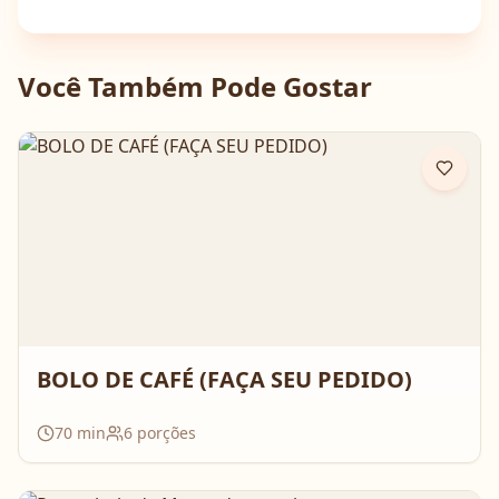
Você Também Pode Gostar
BOLO DE CAFÉ (FAÇA SEU PEDIDO)
70
min
6
porções