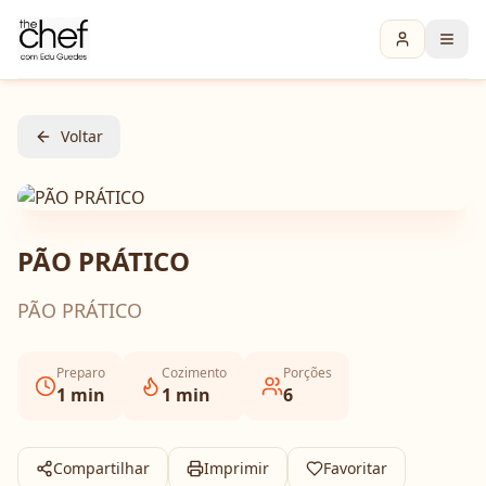
Voltar
PÃO PRÁTICO
PÃO PRÁTICO
Preparo
Cozimento
Porções
1
min
1
min
6
Compartilhar
Imprimir
Favoritar