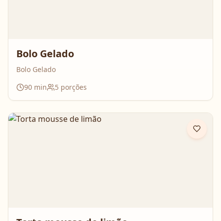
Bolo Gelado
Bolo Gelado
90
min
5
porções