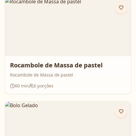
Rocambole de Massa de pastel
Rocambole de Massa de pastel
60
min
6
porções