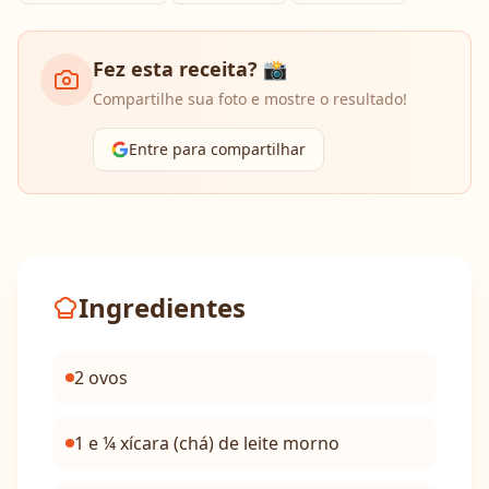
Fez esta receita? 📸
Compartilhe sua foto e mostre o resultado!
Entre para compartilhar
Ingredientes
2 ovos
1 e ¼ xícara (chá) de leite morno