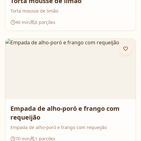
Torta mousse de limão
Torta mousse de limão
40
min
6
porções
Empada de alho-poró e frango com
requeijão
Empada de alho-poró e frango com requeijão
70
min
1
porções