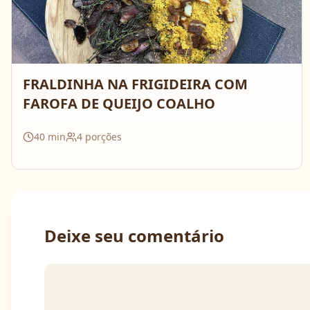
FRALDINHA NA FRIGIDEIRA COM
FAROFA DE QUEIJO COALHO
40
min
4
porções
Deixe seu comentário