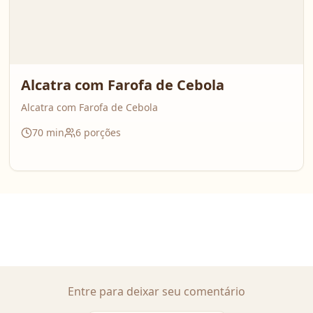
Alcatra com Farofa de Cebola
Alcatra com Farofa de Cebola
70
min
6
porções
Entre para deixar seu comentário