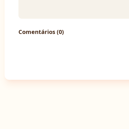
Comentários (
0
)