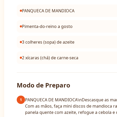
PANQUECA DE MANDIOCA
Pimenta-do-reino a gosto
3 colheres (sopa) de azeite
2 xícaras (chá) de carne-seca
Modo de Preparo
PANQUECA DE MANDIOCA\nDescasque as mandioc
1
Com as mãos, faça mini discos de mandioca 
panela quente com azeite, refogue a cebola e 