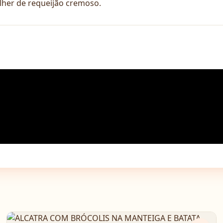
lher de requeijão cremoso.