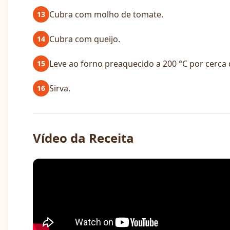
Cubra com molho de tomate.
13
Cubra com queijo.
14
Leve ao forno preaquecido a 200 °C por cerca d
15
Sirva.
16
Vídeo da Receita