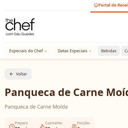
Portal de Recei
Especiais do Chef
Datas Especiais
Bebidas
C
Voltar
Panqueca de Carne Moí
Panqueca de Carne Moída
Preparo
Cozimento
Porções