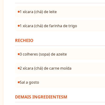
1 xícara (chá) de leite
1 xícara (chá) de farinha de trigo
RECHEIO
3 colheres (sopa) de azeite
2 xícara (chá) de carne moída
Sal a gosto
DEMAIS INGREDIENTESM