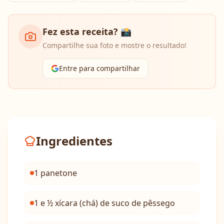
Fez esta receita? 📸
Compartilhe sua foto e mostre o resultado!
Entre para compartilhar
Ingredientes
1 panetone
1 e ½ xícara (chá) de suco de pêssego