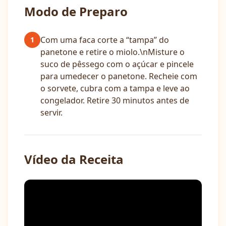
Modo de Preparo
Com uma faca corte a “tampa” do
1
panetone e retire o miolo.\nMisture o
suco de pêssego com o açúcar e pincele
para umedecer o panetone. Recheie com
o sorvete, cubra com a tampa e leve ao
congelador. Retire 30 minutos antes de
servir.
Vídeo da Receita