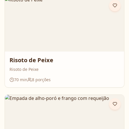
Risoto de Peixe
Risoto de Peixe
70
min
8
porções