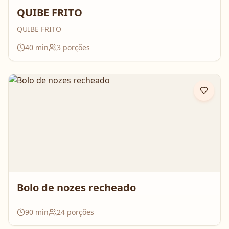
QUIBE FRITO
QUIBE FRITO
40
min
3
porções
Bolo de nozes recheado
90
min
24
porções