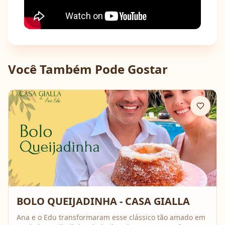
Você Também Pode Gostar
BOLO QUEIJADINHA - CASA GIALLA
Ana e o Edu transformaram esse clássico tão amado em