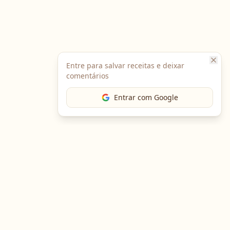
Entre para salvar receitas e deixar
comentários
Entrar com Google
The Chef
O portal gastronômico mais completo do Brasil. Receitas,