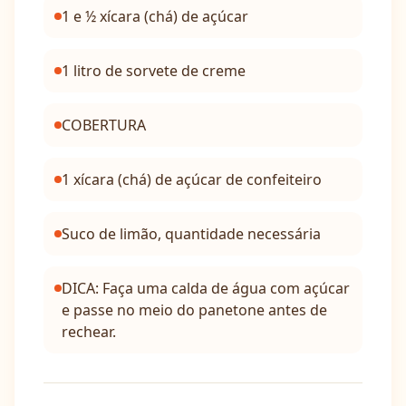
1 e ½ xícara (chá) de açúcar
1 litro de sorvete de creme
COBERTURA
1 xícara (chá) de açúcar de confeiteiro
Suco de limão, quantidade necessária
DICA: Faça uma calda de água com açúcar
e passe no meio do panetone antes de
rechear.