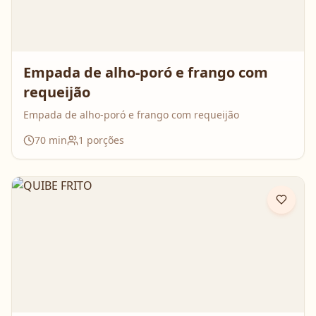
Empada de alho-poró e frango com
requeijão
Empada de alho-poró e frango com requeijão
70
min
1
porções