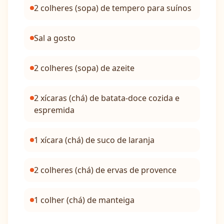
2 colheres (sopa) de tempero para suínos
Sal a gosto
2 colheres (sopa) de azeite
2 xícaras (chá) de batata-doce cozida e
espremida
1 xícara (chá) de suco de laranja
2 colheres (chá) de ervas de provence
1 colher (chá) de manteiga