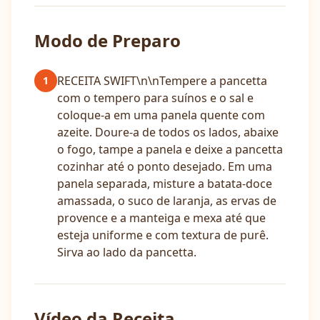
Modo de Preparo
RECEITA SWIFT\n\nTempere a pancetta
1
com o tempero para suínos e o sal e
coloque-a em uma panela quente com
azeite. Doure-a de todos os lados, abaixe
o fogo, tampe a panela e deixe a pancetta
cozinhar até o ponto desejado. Em uma
panela separada, misture a batata-doce
amassada, o suco de laranja, as ervas de
provence e a manteiga e mexa até que
esteja uniforme e com textura de purê.
Sirva ao lado da pancetta.
Vídeo da Receita