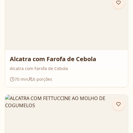
Alcatra com Farofa de Cebola
Alcatra com Farofa de Cebola
70
min
6
porções