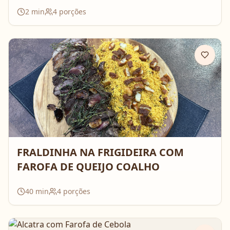
2
min
4
porções
FRALDINHA NA FRIGIDEIRA COM
FAROFA DE QUEIJO COALHO
40
min
4
porções