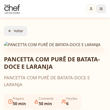
Voltar
PANCETTA COM PURÊ DE BATATA-
DOCE E LARANJA
PANCETTA COM PURÊ DE BATATA-DOCE E
LARANJA
Preparo
Cozimento
Porções
50
min
50
min
6