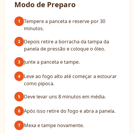
Modo de Preparo
Tempere a panceta e reserve por 30
1
minutos.
Depois retire a borracha da tampa da
2
panela de pressão e coloque o óleo.
Junte a panceta e tampe.
3
Leve ao fogo alto até começar a estourar
4
como pipoca.
Deve levar uns 8 minutos em média.
5
Após isso retire do fogo e abra a panela.
6
Mexa e tampe novamente.
7