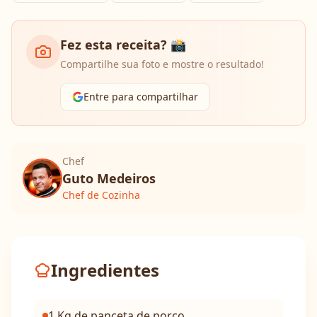
Fez esta receita? 📸
Compartilhe sua foto e mostre o resultado!
Entre para compartilhar
Chef
Guto Medeiros
Chef de Cozinha
Ingredientes
1 Kg de panceta de porco