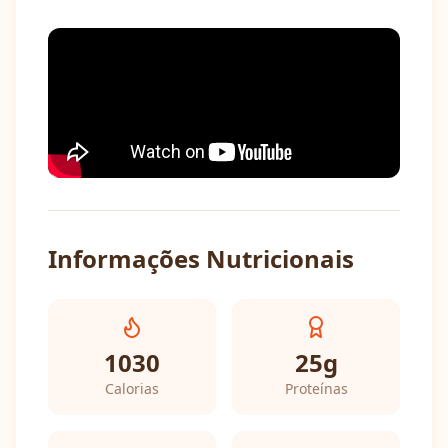
Informações Nutricionais
1030
25
g
Calorias
Proteínas