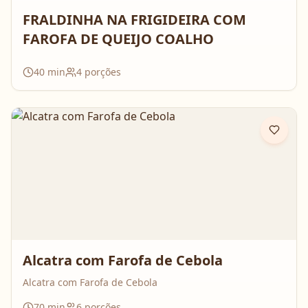
FRALDINHA NA FRIGIDEIRA COM
FAROFA DE QUEIJO COALHO
40
min
4
porções
Alcatra com Farofa de Cebola
Alcatra com Farofa de Cebola
70
min
6
porções