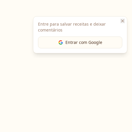
Entre para salvar receitas e deixar
comentários
Entrar com Google
The Chef
O portal gastronômico mais completo do Brasil. Receitas,
cursos, emprego e muito mais.