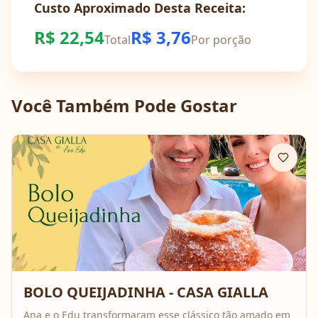
Custo Aproximado Desta Receita:
R$
22,54
R$
3,76
Total
Por porção
Você Também Pode Gostar
BOLO QUEIJADINHA - CASA GIALLA
Ana e o Edu transformaram esse clássico tão amado em