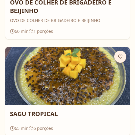
OVO DE COLHER DE BRIGADEIRO E
BEIJINHO
OVO DE COLHER DE BRIGADEIRO E BEIJINHO
60
min
1
porções
SAGU TROPICAL
65
min
6
porções