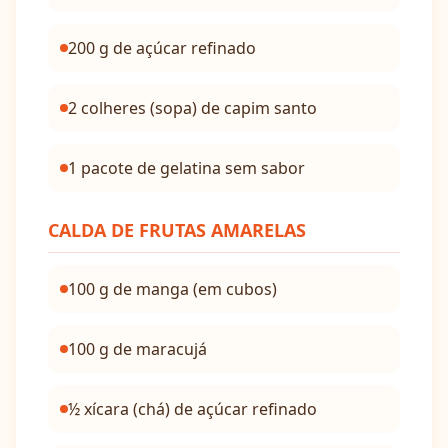
200 g de açúcar refinado
2 colheres (sopa) de capim santo
1 pacote de gelatina sem sabor
CALDA DE FRUTAS AMARELAS
100 g de manga (em cubos)
100 g de maracujá
½ xícara (chá) de açúcar refinado