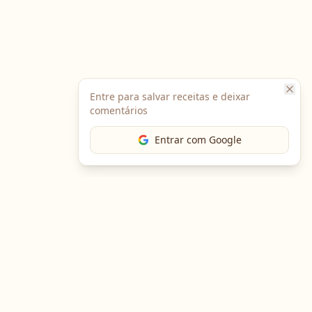
Entre para salvar receitas e deixar
comentários
Entrar com Google
The Chef
O portal gastronômico mais completo do Brasil. Receitas,