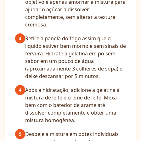
objetivo é apenas amornar a mistura para
ajudar o açúcar a dissolver
completamente, sem alterar a textura
cremosa.
Retire a panela do fogo assim que o
3
líquido estiver bem morno e sem sinais de
fervura. Hidrate a gelatina em pó sem
sabor em um pouco de água
(aproximadamente 3 colheres de sopa) e
deixe descansar por 5 minutos.
Após a hidratação, adicione a gelatina à
4
mistura de leite e creme de leite. Mexa
bem com o batedor de arame até
dissolver completamente e obter uma
mistura homogênea.
Despeje a mistura em potes individuais
5