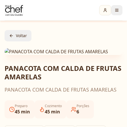
Voltar
PANACOTA COM CALDA DE FRUTAS
AMARELAS
PANACOTA COM CALDA DE FRUTAS AMARELAS
Preparo
Cozimento
Porções
45
min
45
min
6