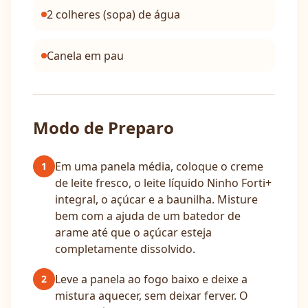
2 colheres (sopa) de água
Canela em pau
Modo de Preparo
Em uma panela média, coloque o creme
1
de leite fresco, o leite líquido Ninho Forti+
integral, o açúcar e a baunilha. Misture
bem com a ajuda de um batedor de
arame até que o açúcar esteja
completamente dissolvido.
Leve a panela ao fogo baixo e deixe a
2
mistura aquecer, sem deixar ferver. O