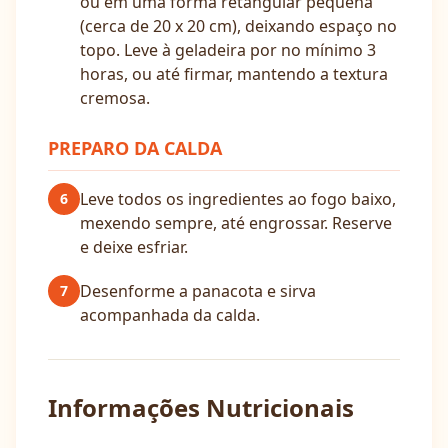
ou em uma forma retangular pequena
(cerca de 20 x 20 cm), deixando espaço no
topo. Leve à geladeira por no mínimo 3
horas, ou até firmar, mantendo a textura
cremosa.
PREPARO DA CALDA
Leve todos os ingredientes ao fogo baixo,
6
mexendo sempre, até engrossar. Reserve
e deixe esfriar.
Desenforme a panacota e sirva
7
acompanhada da calda.
Informações Nutricionais