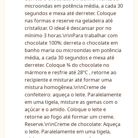
microondas em potência média, a cada 30
segundos e mexa até derreter. Coloque
nas formas e reserve na geladeira até
cristalizar. O ideal é descansar por no
mínimo 3 horas.\n\nPara trabalhar com
chocolate 100%: derreta o chocolate em
banho maria ou microondas em potência
média, a cada 30 segundos e mexa até
derreter. Coloque ¾ do chocolate no
mármore e resfrie até 28ºC , retorne ao
recipiente e misturar até formar uma
mistura homogênea.\n\nCreme de
confeiteiro: aqueça o leite. Paralelamente
em uma tigela, misture as gemas com o
açúcar e o amido. Coloque o leite e
retorne ao fogo até formar um creme.
Reserve.\n\nCreme de chocolate: Aqueça
o leite. Paralelamente em uma tigela,