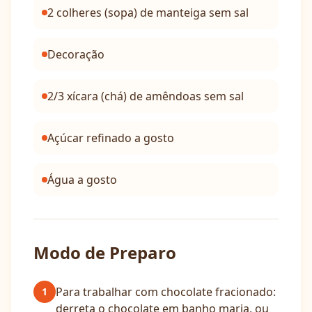
2 colheres (sopa) de manteiga sem sal
Decoração
2/3 xícara (chá) de amêndoas sem sal
Açúcar refinado a gosto
Água a gosto
Modo de Preparo
Para trabalhar com chocolate fracionado:
1
derreta o chocolate em banho maria, ou