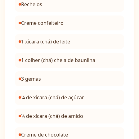
Recheios
Creme confeiteiro
1 xícara (chá) de leite
1 colher (chá) cheia de baunilha
3 gemas
¼ de xícara (chá) de açúcar
¼ de xícara (chá) de amido
Creme de chocolate