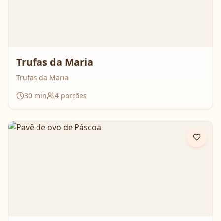
Trufas da Maria
Trufas da Maria
30
min
4
porções