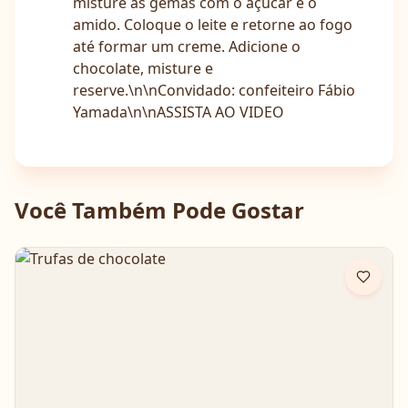
misture as gemas com o açúcar e o
amido. Coloque o leite e retorne ao fogo
até formar um creme. Adicione o
chocolate, misture e
reserve.\n\nConvidado: confeiteiro Fábio
Yamada\n\nASSISTA AO VIDEO
Você Também Pode Gostar