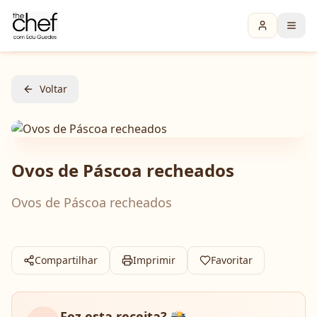
Voltar
Ovos de Páscoa recheados
Ovos de Páscoa recheados
Compartilhar
Imprimir
Favoritar
Fez esta receita? 📸