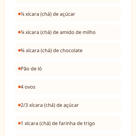
¼ xícara (chá) de açúcar
¼ xícara (chá) de amido de milho
¾ xícara (chá) de chocolate
Pão de ló
4 ovos
2/3 xícara (chá) de açúcar
1 xícara (chá) de farinha de trigo