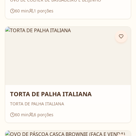
60
min
1
porções
TORTA DE PALHA ITALIANA
TORTA DE PALHA ITALIANA
60
min
6
porções