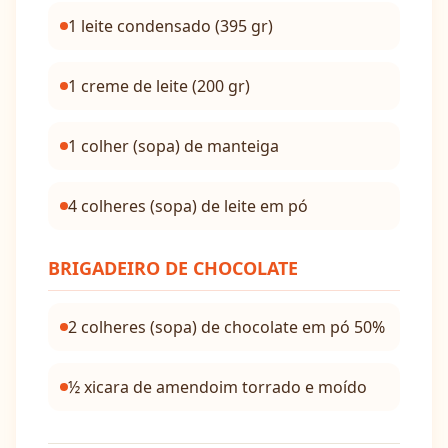
1 leite condensado (395 gr)
1 creme de leite (200 gr)
1 colher (sopa) de manteiga
4 colheres (sopa) de leite em pó
BRIGADEIRO DE CHOCOLATE
2 colheres (sopa) de chocolate em pó 50%
½ xicara de amendoim torrado e moído