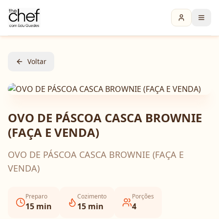
Voltar
OVO DE PÁSCOA CASCA BROWNIE
(FAÇA E VENDA)
OVO DE PÁSCOA CASCA BROWNIE (FAÇA E
VENDA)
Preparo
Cozimento
Porções
15
min
15
min
4