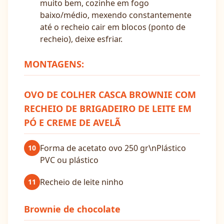
muito bem, cozinhe em fogo
baixo/médio, mexendo constantemente
até o recheio cair em blocos (ponto de
recheio), deixe esfriar.
MONTAGENS:
OVO DE COLHER CASCA BROWNIE COM
RECHEIO DE BRIGADEIRO DE LEITE EM
PÓ E CREME DE AVELÃ
Forma de acetato ovo 250 gr\nPlástico
10
PVC ou plástico
Recheio de leite ninho
11
Brownie de chocolate