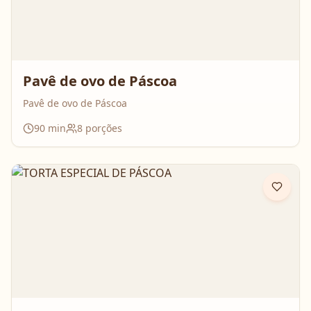
Pavê de ovo de Páscoa
Pavê de ovo de Páscoa
90
min
8
porções