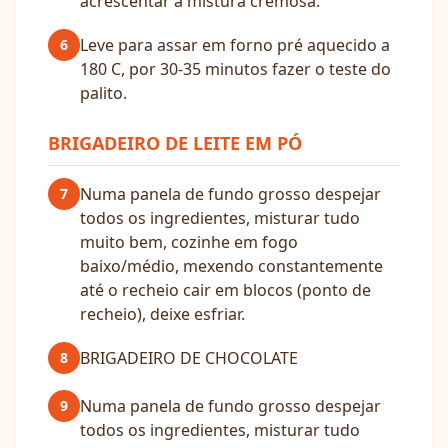
acrescentar à mistura cremosa.
Leve para assar em forno pré aquecido a
6
180 C, por 30-35 minutos fazer o teste do
palito.
BRIGADEIRO DE LEITE EM PÓ
Numa panela de fundo grosso despejar
7
todos os ingredientes, misturar tudo
muito bem, cozinhe em fogo
baixo/médio, mexendo constantemente
até o recheio cair em blocos (ponto de
recheio), deixe esfriar.
BRIGADEIRO DE CHOCOLATE
8
Numa panela de fundo grosso despejar
9
todos os ingredientes, misturar tudo