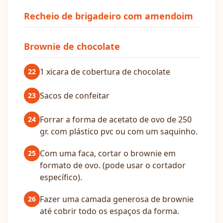
Recheio de brigadeiro com amendoim
Brownie de chocolate
1 xicara de cobertura de chocolate
22
Sacos de confeitar
23
Forrar a forma de acetato de ovo de 250
24
gr. com plástico pvc ou com um saquinho.
Com uma faca, cortar o brownie em
25
formato de ovo. (pode usar o cortador
específico).
Fazer uma camada generosa de brownie
26
até cobrir todo os espaços da forma.