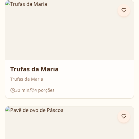
Trufas da Maria
Trufas da Maria
30
min
4
porções