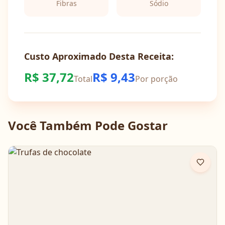
Fibras
Sódio
Custo Aproximado Desta Receita:
R$
37,72
R$
9,43
Total
Por porção
Você Também Pode Gostar