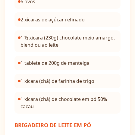
6 ovos
2 xícaras de açúcar refinado
1 ½ xicara (230g) chocolate meio amargo,
blend ou ao leite
1 tablete de 200g de manteiga
1 xicara (chá) de farinha de trigo
1 xícara (chá) de chocolate em pó 50%
cacau
BRIGADEIRO DE LEITE EM PÓ