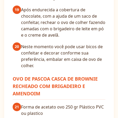
Após endurecida a cobertura de
19
chocolate, com a ajuda de um saco de
confeitar, rechear o ovo de colher fazendo
camadas com o brigadeiro de leite em pó
e o creme de avelã.
Neste momento você pode usar bicos de
20
confeitar e decorar conforme sua
preferência, embalar em caixa de ovo de
colher.
OVO DE PASCOA CASCA DE BROWNIE
RECHEADO COM BRIGADEIRO E
AMENDOIM
Forma de acetato ovo 250 gr Plástico PVC
21
ou plastico