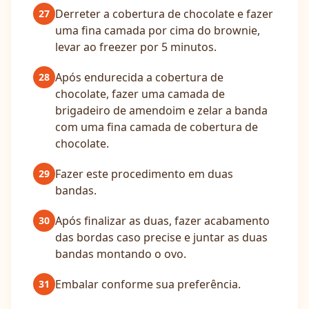
Derreter a cobertura de chocolate e fazer
27
uma fina camada por cima do brownie,
levar ao freezer por 5 minutos.
Após endurecida a cobertura de
28
chocolate, fazer uma camada de
brigadeiro de amendoim e zelar a banda
com uma fina camada de cobertura de
chocolate.
Fazer este procedimento em duas
29
bandas.
Após finalizar as duas, fazer acabamento
30
das bordas caso precise e juntar as duas
bandas montando o ovo.
Embalar conforme sua preferência.
31