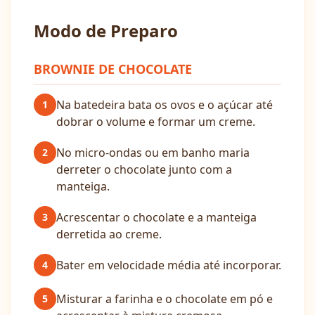
Modo de Preparo
BROWNIE DE CHOCOLATE
Na batedeira bata os ovos e o açúcar até
1
dobrar o volume e formar um creme.
No micro-ondas ou em banho maria
2
derreter o chocolate junto com a
manteiga.
Acrescentar o chocolate e a manteiga
3
derretida ao creme.
Bater em velocidade média até incorporar.
4
Misturar a farinha e o chocolate em pó e
5