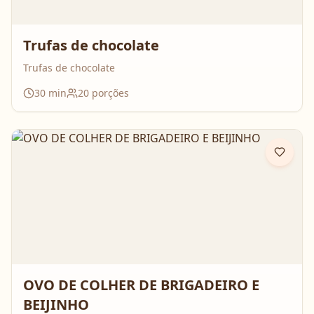
Trufas de chocolate
Trufas de chocolate
30
min
20
porções
OVO DE COLHER DE BRIGADEIRO E
BEIJINHO