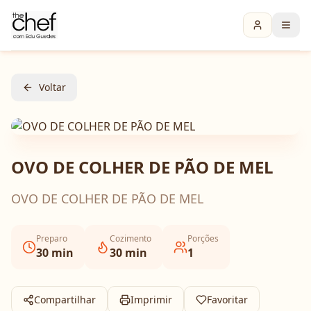
Voltar
OVO DE COLHER DE PÃO DE MEL
OVO DE COLHER DE PÃO DE MEL
Preparo
Cozimento
Porções
30
min
30
min
1
Compartilhar
Imprimir
Favoritar