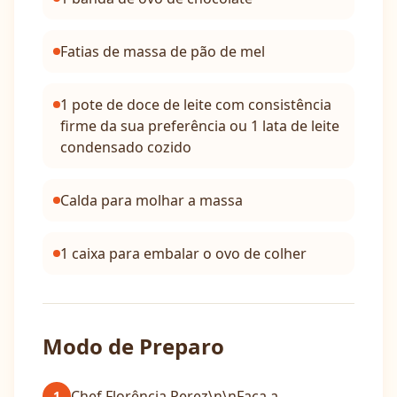
Fatias de massa de pão de mel
1 pote de doce de leite com consistência
firme da sua preferência ou 1 lata de leite
condensado cozido
Calda para molhar a massa
1 caixa para embalar o ovo de colher
Modo de Preparo
Chef Florência Perez\n\nFaça a
1