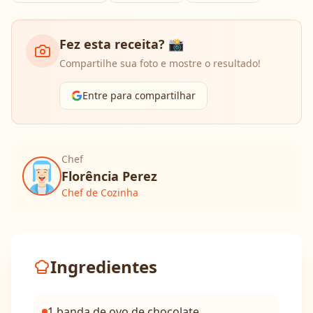
Fez esta receita? 📸
Compartilhe sua foto e mostre o resultado!
Entre para compartilhar
Chef
Florência Perez
Chef de Cozinha
Ingredientes
1 banda de ovo de chocolate