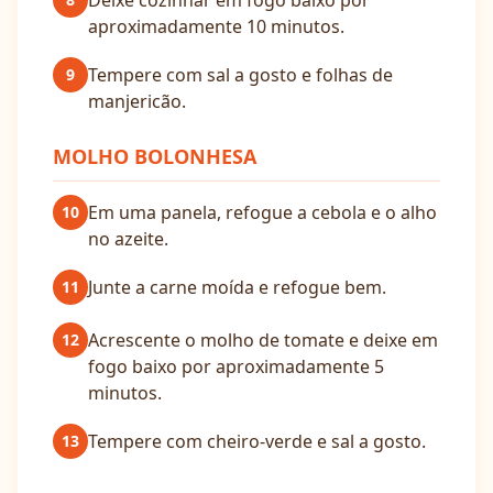
Deixe cozinhar em fogo baixo por
aproximadamente 10 minutos.
Tempere com sal a gosto e folhas de
9
manjericão.
MOLHO BOLONHESA
Em uma panela, refogue a cebola e o alho
10
no azeite.
Junte a carne moída e refogue bem.
11
Acrescente o molho de tomate e deixe em
12
fogo baixo por aproximadamente 5
minutos.
Tempere com cheiro-verde e sal a gosto.
13