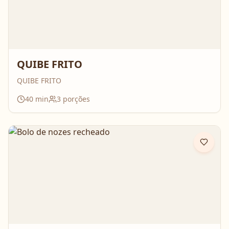
QUIBE FRITO
QUIBE FRITO
40
min
3
porções