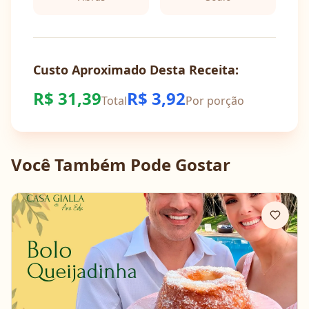
Custo Aproximado Desta Receita:
R$
31,39
R$
3,92
Total
Por porção
Você Também Pode Gostar