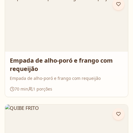
Empada de alho-poró e frango com
requeijão
Empada de alho-poró e frango com requeijão
70
min
1
porções