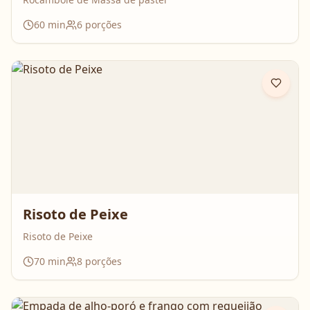
60
min
6
porções
Risoto de Peixe
Risoto de Peixe
70
min
8
porções