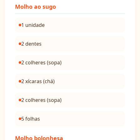
Molho ao sugo
1 unidade
2 dentes
2 colheres (sopa)
2 xícaras (chá)
2 colheres (sopa)
5 folhas
Molho bolonhesa