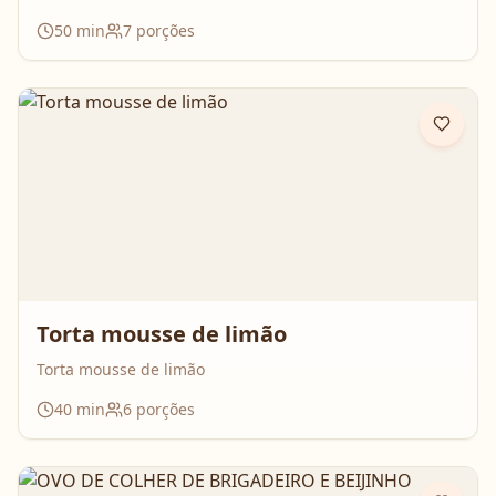
50
min
7
porções
Torta mousse de limão
Torta mousse de limão
40
min
6
porções