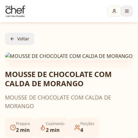
Voltar
MOUSSE DE CHOCOLATE COM
CALDA DE MORANGO
MOUSSE DE CHOCOLATE COM CALDA DE
MORANGO
Preparo
Cozimento
Porções
2
min
2
min
4