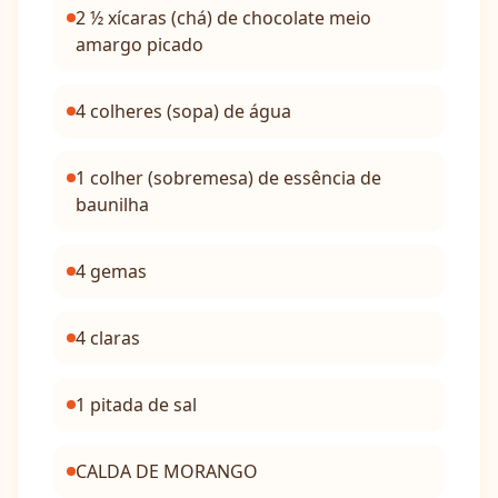
2 ½ xícaras (chá) de chocolate meio
amargo picado
4 colheres (sopa) de água
1 colher (sobremesa) de essência de
baunilha
4 gemas
4 claras
1 pitada de sal
CALDA DE MORANGO