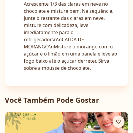
Acrescente 1/3 das claras em neve no
chocolate e misture bem. Na sequência,
junte o restante das claras em neve,
misture com delicadeza, leve
imediatamente para o
refrigerador.\n\nCALDA DE
MORANGO\nMisture o morango com o
açúcar e o limão em uma panela e leve ao
fogo baixo até o açúcar derreter. Sirva
sobre a mousse de chocolate.
Você Também Pode Gostar