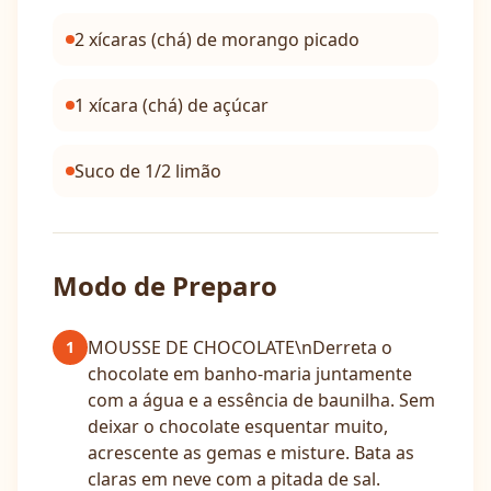
2 xícaras (chá) de morango picado
1 xícara (chá) de açúcar
Suco de 1/2 limão
Modo de Preparo
MOUSSE DE CHOCOLATE\nDerreta o
1
chocolate em banho-maria juntamente
com a água e a essência de baunilha. Sem
deixar o chocolate esquentar muito,
acrescente as gemas e misture. Bata as
claras em neve com a pitada de sal.