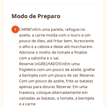
Modo de Preparo
CARNE\nEm uma panela, refogue no
1
azeite, a carne moída com o louro e um
pouco de óleo, até fritar bem. Acrescente
o alho e a cebola e deixe até murcharem.
Adicione o molho de tomate e finalize
com a salsinha e o sal.
Reserve.\nGRELHADOS\nEm uma
frigideira com um pouco de azeite, grelhe
a berinjela com um pouco de sal. Reserve.
Com um pouco de azeite, frite as batatas
apenas para dourar. Reserve. Em uma
travessa, coloque alternadamente em
camadas as batatas, o tomate, a berinjela
e a carne