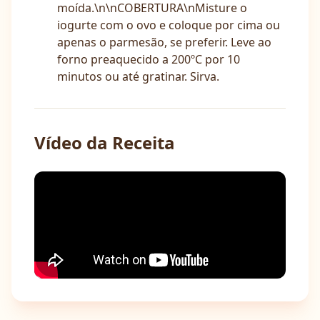
moída.\n\nCOBERTURA\nMisture o
iogurte com o ovo e coloque por cima ou
apenas o parmesão, se preferir. Leve ao
forno preaquecido a 200ºC por 10
minutos ou até gratinar. Sirva.
Vídeo da Receita