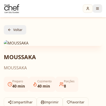
Voltar
MOUSSAKA
MOUSSAKA
Preparo
Cozimento
Porções
40
min
40
min
8
Compartilhar
Imprimir
Favoritar