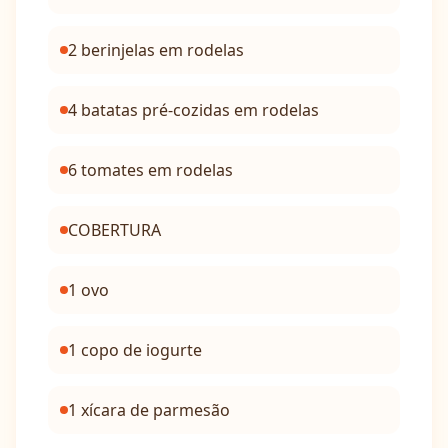
2 berinjelas em rodelas
4 batatas pré-cozidas em rodelas
6 tomates em rodelas
COBERTURA
1 ovo
1 copo de iogurte
1 xícara de parmesão