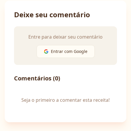
Deixe seu comentário
Entre para deixar seu comentário
Entrar com Google
Comentários (
0
)
Seja o primeiro a comentar esta receita!