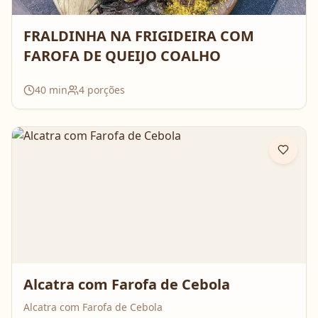
FRALDINHA NA FRIGIDEIRA COM
FAROFA DE QUEIJO COALHO
40
min
4
porções
Alcatra com Farofa de Cebola
Alcatra com Farofa de Cebola