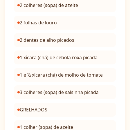
2 colheres (sopa) de azeite
2 folhas de louro
2 dentes de alho picados
1 xícara (chá) de cebola roxa picada
1 e ½ xícara (chá) de molho de tomate
3 colheres (sopa) de salsinha picada
GRELHADOS
1 colher (sopa) de azeite