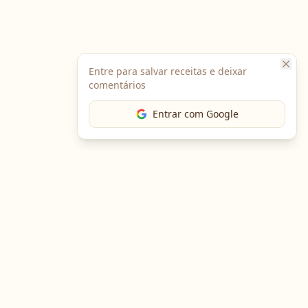
Entre para salvar receitas e deixar
comentários
Entrar com Google
The Chef
O portal gastronômico mais completo do Brasil. Receitas,
cursos, emprego e muito mais.