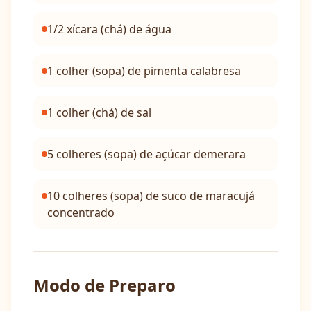
1/2 xícara (chá) de água
1 colher (sopa) de pimenta calabresa
1 colher (chá) de sal
5 colheres (sopa) de açúcar demerara
10 colheres (sopa) de suco de maracujá
concentrado
Modo de Preparo