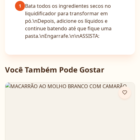
Bata todos os ingredientes secos no
1
liquidificador para transformar em
pó.\nDepois, adicione os líquidos e
continue batendo até que fique uma
pasta.\nEngarrafe.\n\nASSISTA:
Você Também Pode Gostar