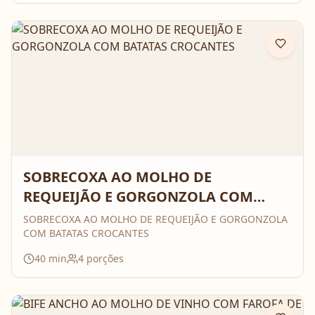
SOBRECOXA AO MOLHO DE
REQUEIJÃO E GORGONZOLA COM
BATATAS CROCANTES
SOBRECOXA AO MOLHO DE REQUEIJÃO E GORGONZOLA
COM BATATAS CROCANTES
40
min
4
porções