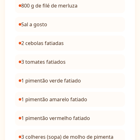
800 g de filé de merluza
Sal a gosto
2 cebolas fatiadas
3 tomates fatiados
1 pimentão verde fatiado
1 pimentão amarelo fatiado
1 pimentão vermelho fatiado
3 colheres (sopa) de molho de pimenta