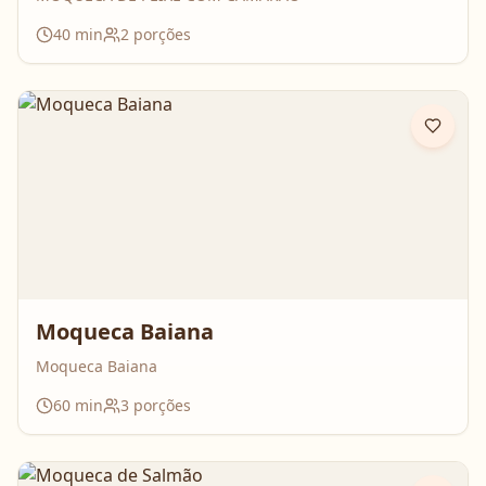
40
min
2
porções
Moqueca Baiana
Moqueca Baiana
60
min
3
porções