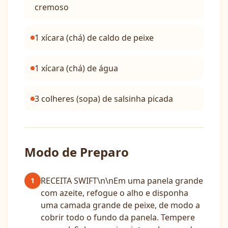
cremoso
1 xícara (chá) de caldo de peixe
1 xícara (chá) de água
3 colheres (sopa) de salsinha picada
Modo de Preparo
RECEITA SWIFT\n\nEm uma panela grande
1
com azeite, refogue o alho e disponha
uma camada grande de peixe, de modo a
cobrir todo o fundo da panela. Tempere