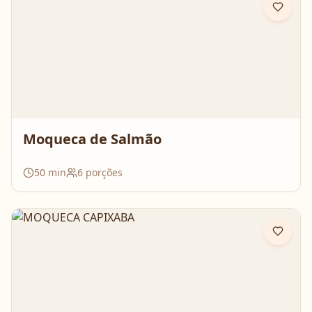
Moqueca de Salmão
50
min
6
porções