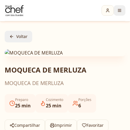
Voltar
MOQUECA DE MERLUZA
MOQUECA DE MERLUZA
Preparo
Cozimento
Porções
25
min
25
min
6
Compartilhar
Imprimir
Favoritar