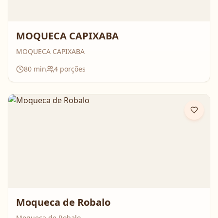
MOQUECA CAPIXABA
MOQUECA CAPIXABA
80
min
4
porções
Moqueca de Robalo
Moqueca de Robalo