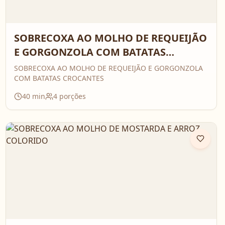
SOBRECOXA AO MOLHO DE REQUEIJÃO
E GORGONZOLA COM BATATAS
CROCANTES
SOBRECOXA AO MOLHO DE REQUEIJÃO E GORGONZOLA
COM BATATAS CROCANTES
40
min
4
porções