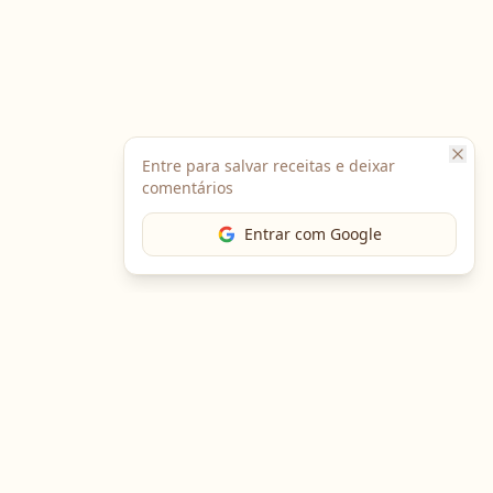
Entre para salvar receitas e deixar
comentários
Entrar com Google
Baixe o App