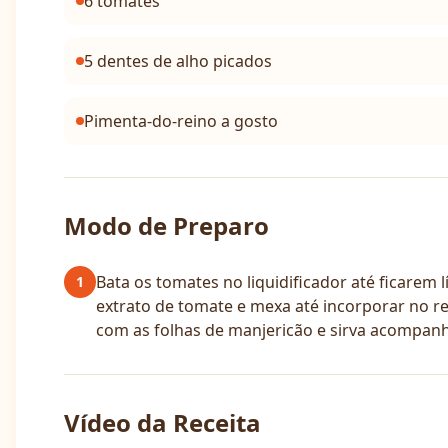
6 tomates
5 dentes de alho picados
Pimenta-do-reino a gosto
Modo de Preparo
Bata os tomates no liquidificador até ficarem
1
extrato de tomate e mexa até incorporar no re
com as folhas de manjericão e sirva acompan
Vídeo da Receita