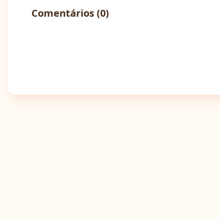
Comentários (
0
)