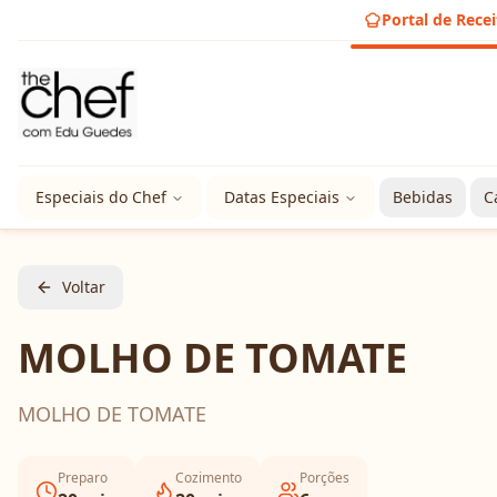
Portal de Recei
Especiais do Chef
Datas Especiais
Bebidas
C
Voltar
MOLHO DE TOMATE
MOLHO DE TOMATE
Preparo
Cozimento
Porções