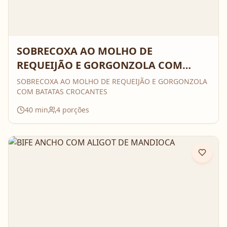
SOBRECOXA AO MOLHO DE
REQUEIJÃO E GORGONZOLA COM
BATATAS CROCANTES
SOBRECOXA AO MOLHO DE REQUEIJÃO E GORGONZOLA
COM BATATAS CROCANTES
40
min
4
porções