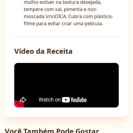
molho estiver na textura desejada,
tempere com sal, pimenta e noz-
moscada.\n\nDICA: Cubra com plástico-
filme para evitar criar uma película.
Vídeo da Receita
Você Também Pode Gostar