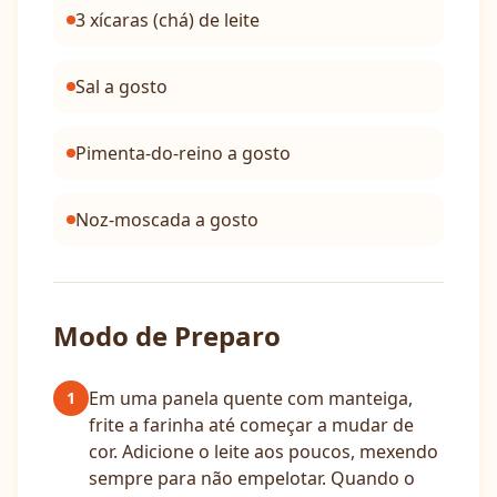
3 xícaras (chá) de leite
Sal a gosto
Pimenta-do-reino a gosto
Noz-moscada a gosto
Modo de Preparo
Em uma panela quente com manteiga,
1
frite a farinha até começar a mudar de
cor. Adicione o leite aos poucos, mexendo
sempre para não empelotar. Quando o