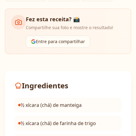
Fez esta receita? 📸
Compartilhe sua foto e mostre o resultado!
Entre para compartilhar
Ingredientes
½ xícara (chá) de manteiga
½ xícara (chá) de farinha de trigo