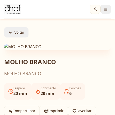
Voltar
MOLHO BRANCO
MOLHO BRANCO
Preparo
Cozimento
Porções
20
min
20
min
6
Compartilhar
Imprimir
Favoritar