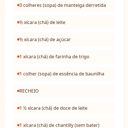
3 colheres (sopa) de manteiga derretida
½ xícara (chá) de leite
½ xícara (chá) de açúcar
1 xícara (chá) de farinha de trigo
1 colher (sopa) de essência de baunilha
RECHEIO
1 ½ xícara (chá) de doce de leite
1 xícara (chá) de chantilly (sem bater)