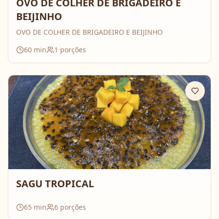
OVO DE COLHER DE BRIGADEIRO E
BEIJINHO
OVO DE COLHER DE BRIGADEIRO E BEIJINHO
60
min
1
porções
SAGU TROPICAL
65
min
6
porções