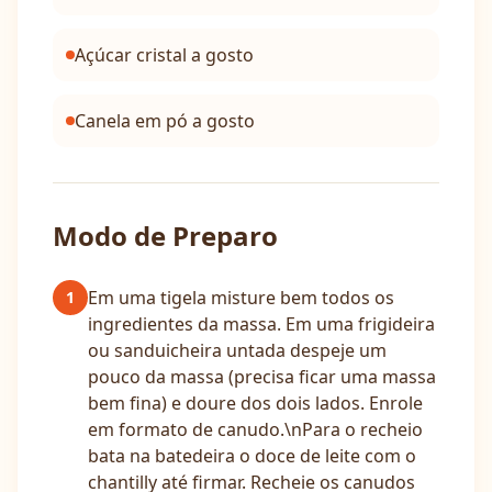
Açúcar cristal a gosto
Canela em pó a gosto
Modo de Preparo
Em uma tigela misture bem todos os
1
ingredientes da massa. Em uma frigideira
ou sanduicheira untada despeje um
pouco da massa (precisa ficar uma massa
bem fina) e doure dos dois lados. Enrole
em formato de canudo.\nPara o recheio
bata na batedeira o doce de leite com o
chantilly até firmar. Recheie os canudos