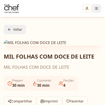
Voltar
MIL FOLHAS COM DOCE DE LEITE
MIL FOLHAS COM DOCE DE LEITE
Preparo
Cozimento
Porções
30
min
30
min
4
Compartilhar
Imprimir
Favoritar