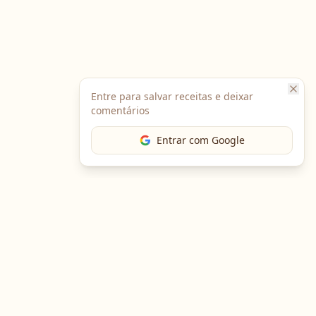
Entre para salvar receitas e deixar
comentários
Entrar com Google
The Chef
O portal gastronômico mais completo do Brasil. Receitas,