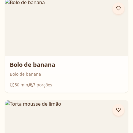
Bolo de banana
Bolo de banana
50
min
7
porções