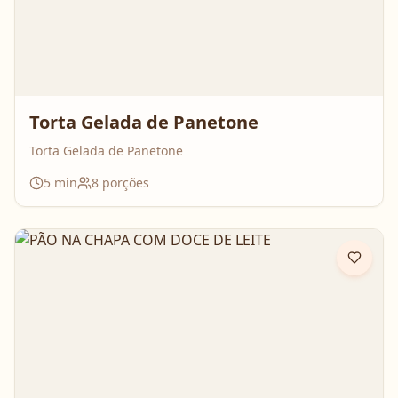
Torta Gelada de Panetone
Torta Gelada de Panetone
5
min
8
porções