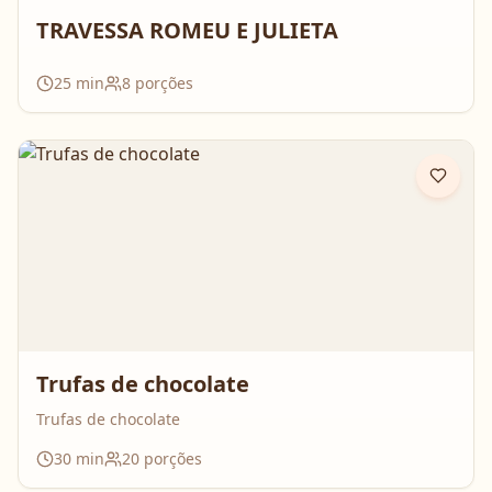
TRAVESSA ROMEU E JULIETA
25
min
8
porções
Trufas de chocolate
Trufas de chocolate
30
min
20
porções