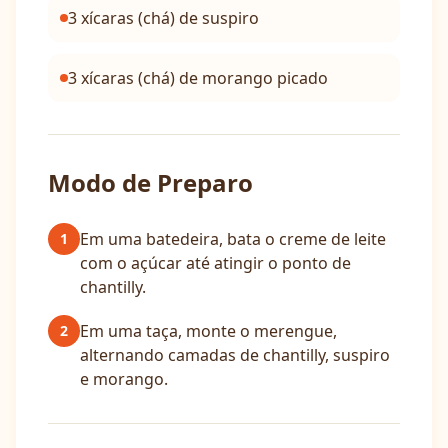
3 xícaras (chá) de suspiro
3 xícaras (chá) de morango picado
Modo de Preparo
Em uma batedeira, bata o creme de leite
1
com o açúcar até atingir o ponto de
chantilly.
Em uma taça, monte o merengue,
2
alternando camadas de chantilly, suspiro
e morango.