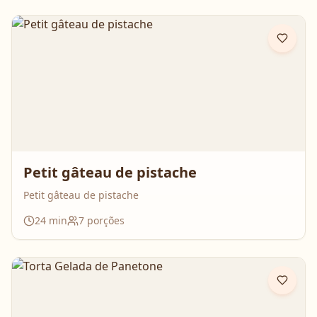
Petit gâteau de pistache
Petit gâteau de pistache
24
min
7
porções