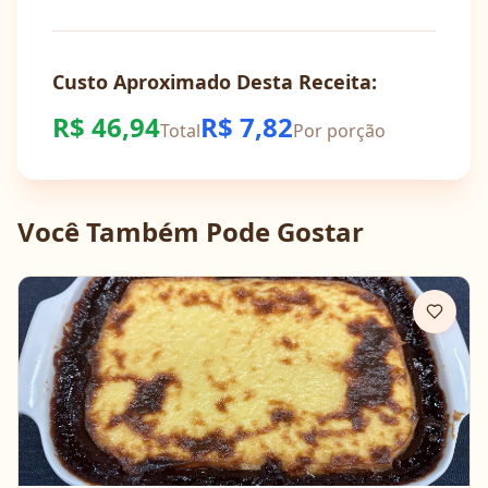
Custo Aproximado Desta Receita:
R$
46,94
R$
7,82
Total
Por porção
Você Também Pode Gostar