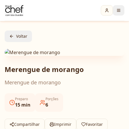
Voltar
Merengue de morango
Merengue de morango
Preparo
Porções
15
min
6
Compartilhar
Imprimir
Favoritar