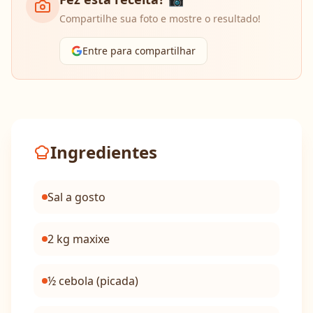
Compartilhe sua foto e mostre o resultado!
Entre para compartilhar
Ingredientes
Sal a gosto
2 kg maxixe
½ cebola (picada)