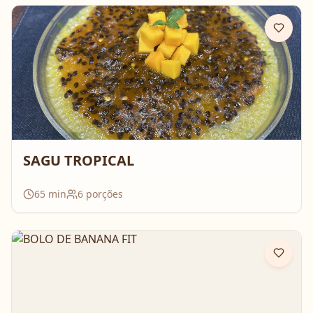
SAGU TROPICAL
65
min
6
porções