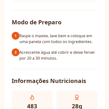
Modo de Preparo
Raspe o maxixe, lave bem e coloque em
1
uma panela com todos os ingredientes.
Acrescente água até cobrir e deixe ferver
2
por 20 a 30 minutos.
Informações Nutricionais
483
28
g