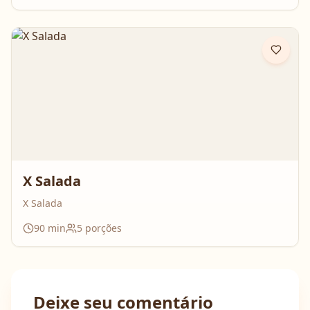
X Salada
X Salada
90
min
5
porções
Deixe seu comentário