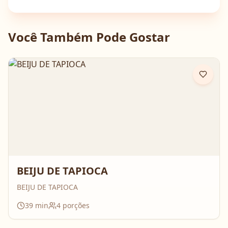
Você Também Pode Gostar
BEIJU DE TAPIOCA
BEIJU DE TAPIOCA
39
min
4
porções