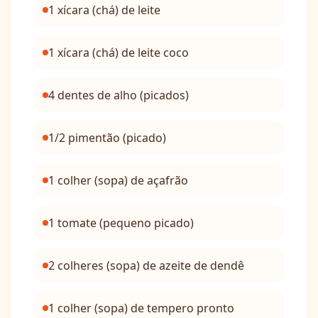
1 xícara (chá) de leite
1 xícara (chá) de leite coco
4 dentes de alho (picados)
1/2 pimentão (picado)
1 colher (sopa) de açafrão
1 tomate (pequeno picado)
2 colheres (sopa) de azeite de dendê
1 colher (sopa) de tempero pronto