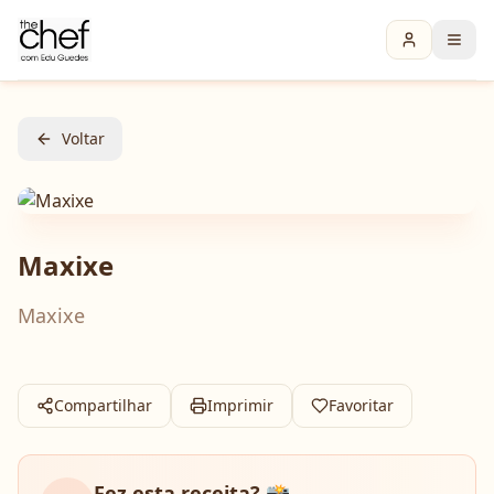
Voltar
Maxixe
Maxixe
Compartilhar
Imprimir
Favoritar
Fez esta receita? 📸