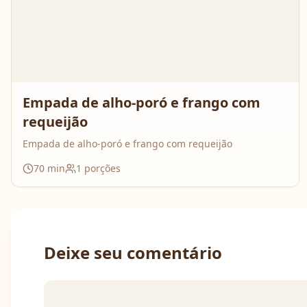
Empada de alho-poró e frango com
requeijão
Empada de alho-poró e frango com requeijão
70
min
1
porções
Deixe seu comentário