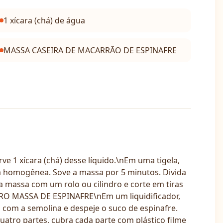
1 xícara (chá) de água
MASSA CASEIRA DE MACARRÃO DE ESPINAFRE
1 xícara (chá) desse líquido.\nEm uma tigela,
a homogênea. Sove a massa por 5 minutos. Divida
a massa com um rolo ou cilindro e corte em tiras
RO MASSA DE ESPINAFRE\nEm um liquidificador,
a com a semolina e despeje o suco de espinafre.
tro partes, cubra cada parte com plástico filme