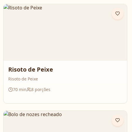
Risoto de Peixe
Risoto de Peixe
70
min
8
porções