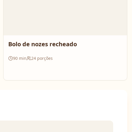
Bolo de nozes recheado
90
min
24
porções