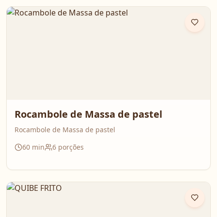
Rocambole de Massa de pastel
Rocambole de Massa de pastel
60
min
6
porções