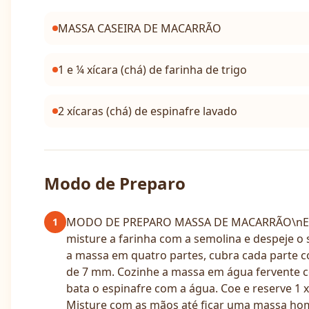
MASSA CASEIRA DE MACARRÃO
1 e ¼ xícara (chá) de farinha de trigo
2 xícaras (chá) de espinafre lavado
Modo de Preparo
MODO DE PREPARO MASSA DE MACARRÃO\nEm um li
1
misture a farinha com a semolina e despeje o
a massa em quatro partes, cubra cada parte co
de 7 mm. Cozinhe a massa em água fervente 
bata o espinafre com a água. Coe e reserve 1 x
Misture com as mãos até ficar uma massa homo