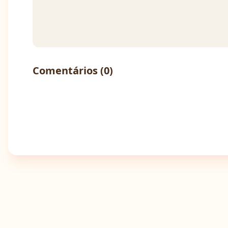
Comentários (
0
)