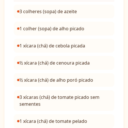
3 colheres (sopa) de azeite
1 colher (sopa) de alho picado
1 xícara (chá) de cebola picada
½ xícara (chá) de cenoura picada
½ xícara (chá) de alho poró picado
3 xícaras (chá) de tomate picado sem
sementes
1 xícara (chá) de tomate pelado