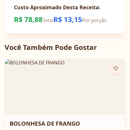
Custo Aproximado Desta Receita:
R$
78,88
R$
13,15
Total
Por porção
Você Também Pode Gostar
BOLONHESA DE FRANGO