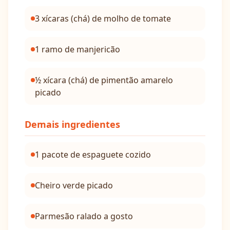
3 xícaras (chá) de molho de tomate
1 ramo de manjericão
½ xícara (chá) de pimentão amarelo
picado
Demais ingredientes
1 pacote de espaguete cozido
Cheiro verde picado
Parmesão ralado a gosto