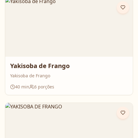
Yakisoba de Frango
Yakisoba de Frango
40
min
6
porções