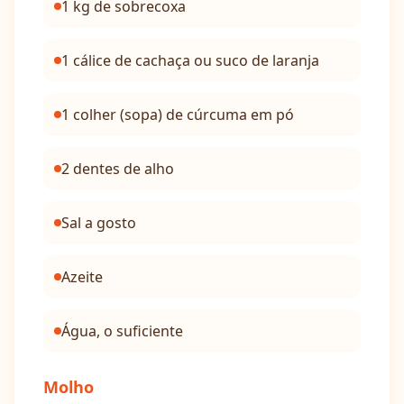
1 kg de sobrecoxa
1 cálice de cachaça ou suco de laranja
1 colher (sopa) de cúrcuma em pó
2 dentes de alho
Sal a gosto
Azeite
Água, o suficiente
Molho