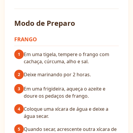
Modo de Preparo
FRANGO
Em uma tigela, tempere o frango com
1
cachaça, cúrcuma, alho e sal.
Deixe marinando por 2 horas.
2
Em uma frigideira, aqueça o azeite e
3
doure os pedaços de frango.
Coloque uma xícara de água e deixe a
4
água secar.
Quando secar, acrescente outra xícara de
5