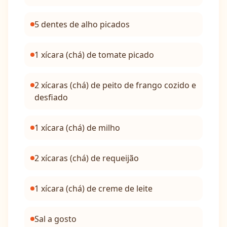
5 dentes de alho picados
1 xícara (chá) de tomate picado
2 xícaras (chá) de peito de frango cozido e
desfiado
1 xícara (chá) de milho
2 xícaras (chá) de requeijão
1 xícara (chá) de creme de leite
Sal a gosto