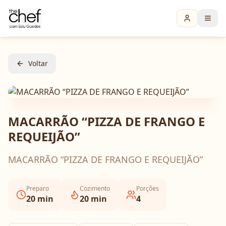
Voltar
MACARRÃO “PIZZA DE FRANGO E
REQUEIJÃO”
MACARRÃO “PIZZA DE FRANGO E REQUEIJÃO”
Preparo
Cozimento
Porções
20
min
20
min
4