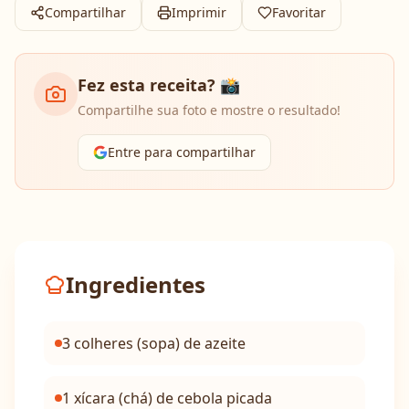
Compartilhar
Imprimir
Favoritar
Fez esta receita? 📸
Compartilhe sua foto e mostre o resultado!
Entre para compartilhar
Ingredientes
3 colheres (sopa) de azeite
1 xícara (chá) de cebola picada