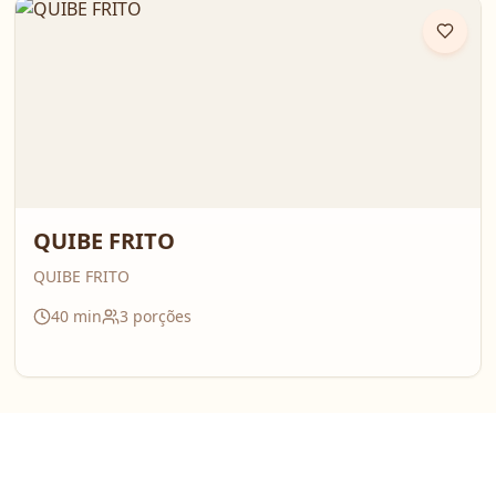
QUIBE FRITO
QUIBE FRITO
40
min
3
porções