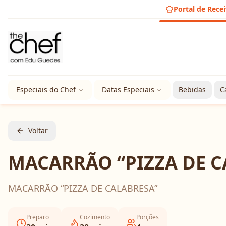
Portal de Recei
Especiais do Chef
Datas Especiais
Bebidas
C
Voltar
MACARRÃO “PIZZA DE C
MACARRÃO “PIZZA DE CALABRESA”
Preparo
Cozimento
Porções