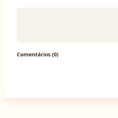
Comentários (
0
)