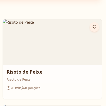
Risoto de Peixe
Risoto de Peixe
70
min
8
porções