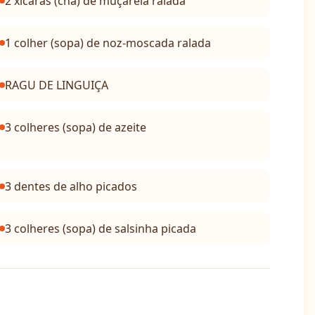
2 xícaras (chá) de muçarela ralada
1 colher (sopa) de noz-moscada ralada
RAGU DE LINGUIÇA
3 colheres (sopa) de azeite
3 dentes de alho picados
3 colheres (sopa) de salsinha picada