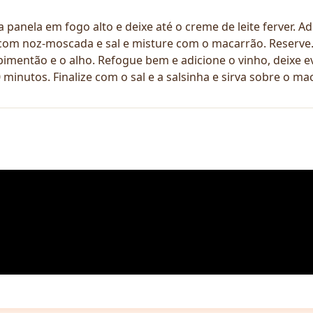
ela em fogo alto e deixe até o creme de leite ferver. Adi
com noz-moscada e sal e misture com o macarrão. Reserv
o pimentão e o alho. Refogue bem e adicione o vinho, deixe 
minutos. Finalize com o sal e a salsinha e sirva sobre o ma