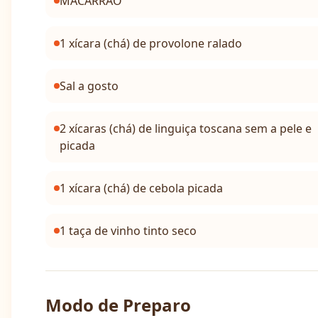
MACARRÃO
1 xícara (chá) de provolone ralado
Sal a gosto
2 xícaras (chá) de linguiça toscana sem a pele e
picada
1 xícara (chá) de cebola picada
1 taça de vinho tinto seco
Modo de Preparo