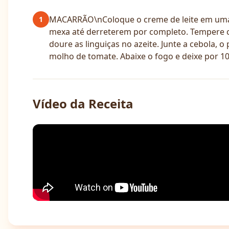
MACARRÃO\nColoque o creme de leite em uma pan
1
mexa até derreterem por completo. Tempere 
doure as linguiças no azeite. Junte a cebola, 
molho de tomate. Abaixe o fogo e deixe por 10 
Vídeo da Receita