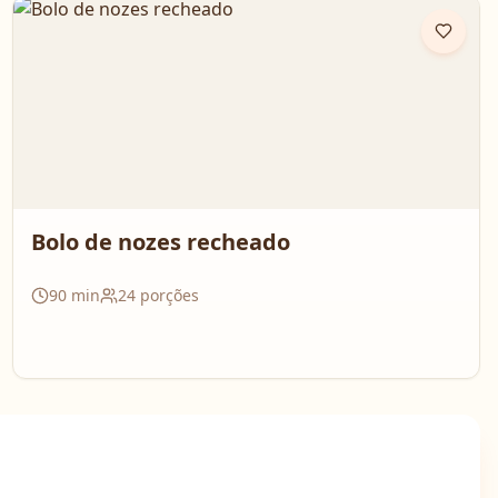
Bolo de nozes recheado
90
min
24
porções