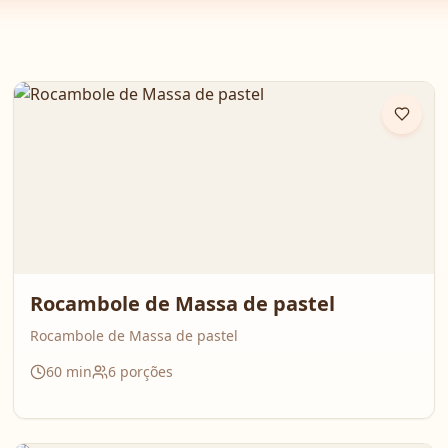
Rocambole de Massa de pastel
Rocambole de Massa de pastel
60
min
6
porções