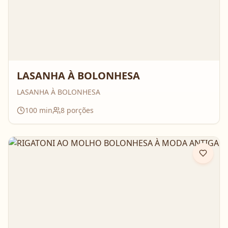
LASANHA À BOLONHESA
LASANHA À BOLONHESA
100
min
8
porções