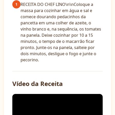
RECEITA DO CHEF LINO\n\nColoque a
1
massa para cozinhar em água e sal e
comece dourando pedacinhos da
pancetta em uma colher de azeite, o
vinho branco e, na sequência, os tomates
na panela. Deixe cozinhar por 10 a 15
minutos, o tempo de o macarrão ficar
pronto. Junte-os na panela, salteie por
dois minutos, desligue o fogo e junte o
pecorino.
Vídeo da Receita