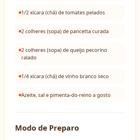
1/2 xícara (chá) de tomates pelados
2 colheres (sopa) de pancetta curada
2 colheres (sopa) de queijo pecorino
ralado​
1/4 xícara (chá) de vinho branco seco
Azeite, sal e pimenta-do-reino a gosto
Modo de Preparo