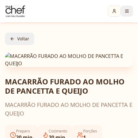
Voltar
MACARRÃO FURADO AO MOLHO
DE PANCETTA E QUEIJO
MACARRÃO FURADO AO MOLHO DE PANCETTA E
QUEIJO
Preparo
Cozimento
Porções
20
min
20
min
1