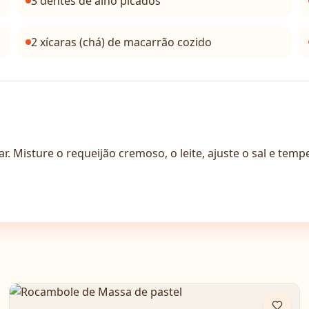
3 dentes de alho picados
2 xícaras (chá) de macarrão cozido
ar. Misture o requeijão cremoso, o leite, ajuste o sal e te