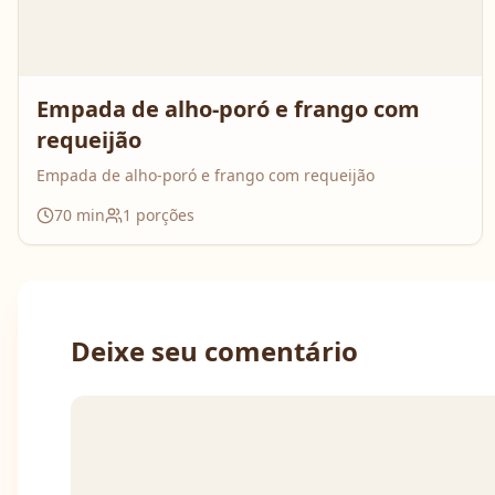
Empada de alho-poró e frango com
requeijão
Empada de alho-poró e frango com requeijão
70
min
1
porções
Deixe seu comentário