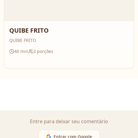
QUIBE FRITO
QUIBE FRITO
40
min
3
porções
Entre para deixar seu comentário
Entrar com Google