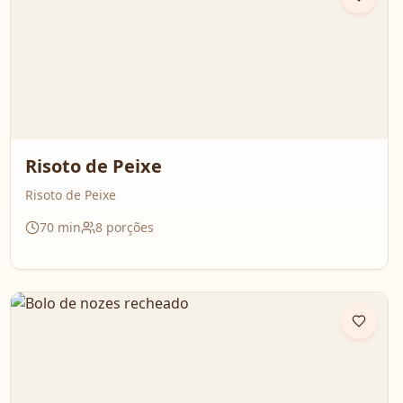
Risoto de Peixe
Risoto de Peixe
70
min
8
porções