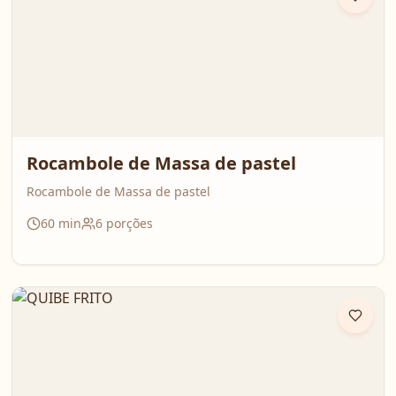
Rocambole de Massa de pastel
Rocambole de Massa de pastel
60
min
6
porções