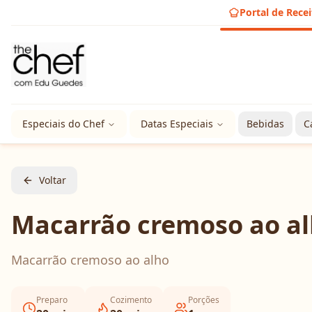
Portal de Recei
Especiais do Chef
Datas Especiais
Bebidas
C
Voltar
Macarrão cremoso ao a
Macarrão cremoso ao alho
Preparo
Cozimento
Porções