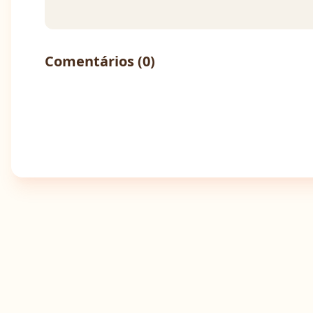
Comentários (
0
)