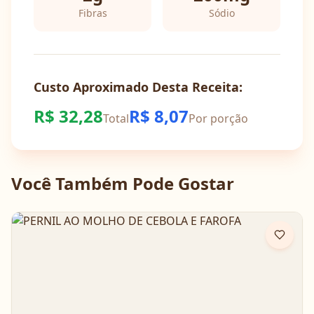
Fibras
Sódio
Custo Aproximado Desta Receita:
R$
32,28
R$
8,07
Total
Por porção
Você Também Pode Gostar