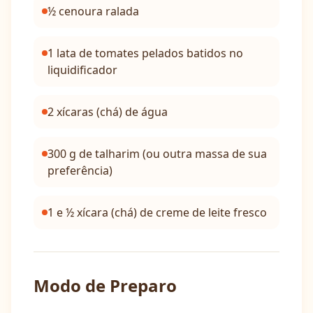
½ cenoura ralada
1 lata de tomates pelados batidos no
liquidificador
2 xícaras (chá) de água
300 g de talharim (ou outra massa de sua
preferência)
1 e ½ xícara (chá) de creme de leite fresco
Modo de Preparo