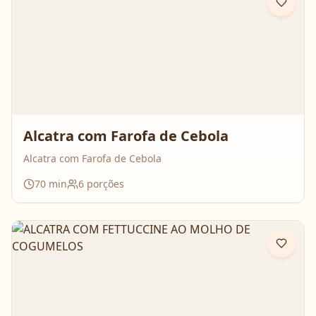
Alcatra com Farofa de Cebola
Alcatra com Farofa de Cebola
70
min
6
porções