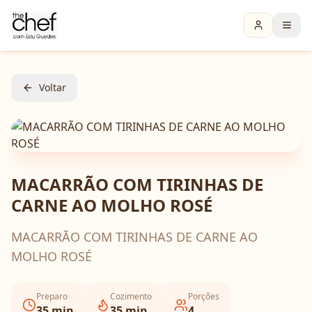
Voltar
MACARRÃO COM TIRINHAS DE
CARNE AO MOLHO ROSÉ
MACARRÃO COM TIRINHAS DE CARNE AO
MOLHO ROSÉ
Preparo
Cozimento
Porções
35
min
35
min
4