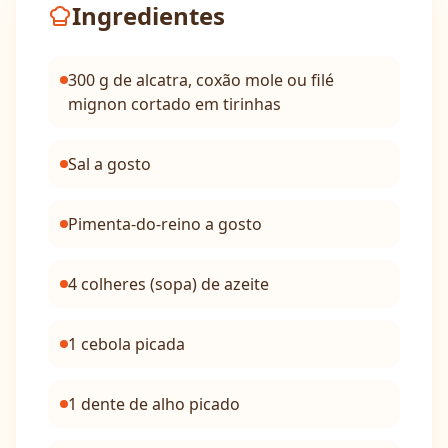
Ingredientes
300 g de alcatra, coxão mole ou filé
mignon cortado em tirinhas
Sal a gosto
Pimenta-do-reino a gosto
4 colheres (sopa) de azeite
1 cebola picada
1 dente de alho picado