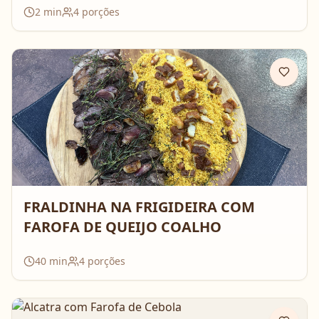
2
min
4
porções
FRALDINHA NA FRIGIDEIRA COM
FAROFA DE QUEIJO COALHO
40
min
4
porções