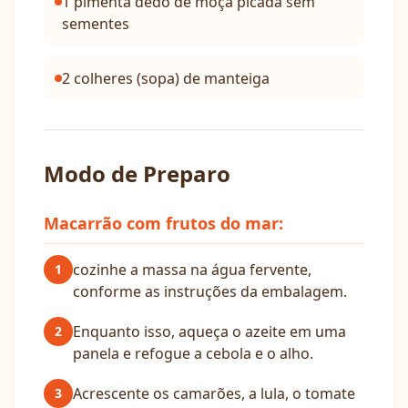
1 pimenta dedo de moça picada sem
sementes
2 colheres (sopa) de manteiga
Modo de Preparo
Macarrão com frutos do mar:
cozinhe a massa na água fervente,
1
conforme as instruções da embalagem.
Enquanto isso, aqueça o azeite em uma
2
panela e refogue a cebola e o alho.
Acrescente os camarões, a lula, o tomate
3