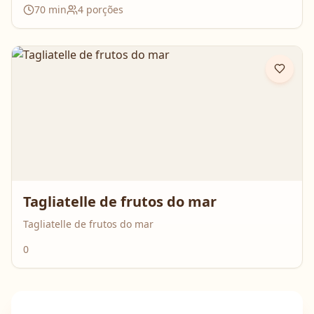
70
min
4
porções
Tagliatelle de frutos do mar
Tagliatelle de frutos do mar
0