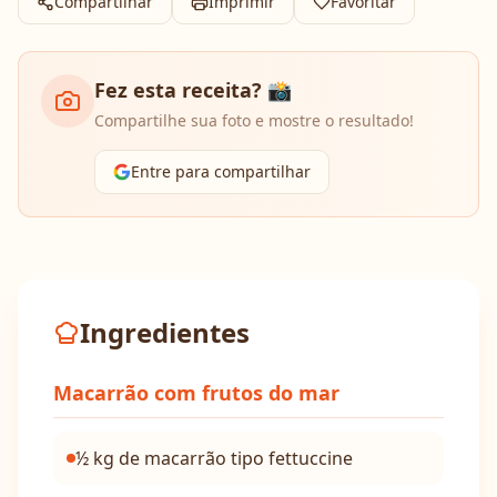
Compartilhar
Imprimir
Favoritar
Fez esta receita? 📸
Compartilhe sua foto e mostre o resultado!
Entre para compartilhar
Ingredientes
Macarrão com frutos do mar
½ kg de macarrão tipo fettuccine