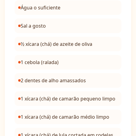
Água o suficiente
Sal a gosto
½ xícara (chá) de azeite de oliva
1 cebola (ralada)
2 dentes de alho amassados
1 xícara (chá) de camarão pequeno limpo
1 xícara (chá) de camarão médio limpo
1 xícara (chá) de lula cortada em rodelas