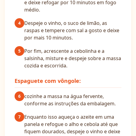
e deixe refogar por 10 minutos em fogo
médio.
Despeje o vinho, o suco de limão, as
4
raspas e tempere com sal a gosto e deixe
por mais 10 minutos.
Por fim, acrescente a cebolinha e a
5
salsinha, misture e despeje sobre a massa
cozida e escorrida.
Espaguete com vôngole:
cozinhe a massa na água fervente,
6
conforme as instruções da embalagem.
Enquanto isso aqueça o azeite em uma
7
panela e refogue o alho e cebola até que
fiquem dourados, despeje o vinho e deixe