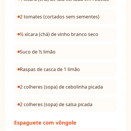
2 tomates (cortados sem sementes)
½ xícara (chá) de vinho branco seco
Suco de ½ limão
Raspas de casca de 1 limão
2 colheres (sopa) de cebolinha picada
2 colheres (sopa) de salsa picada
Espaguete com vôngole