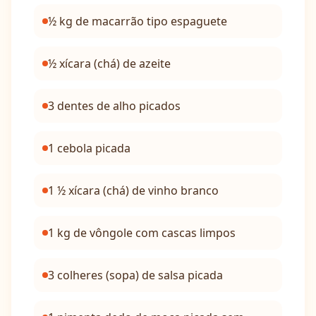
½ kg de macarrão tipo espaguete
½ xícara (chá) de azeite
3 dentes de alho picados
1 cebola picada
1 ½ xícara (chá) de vinho branco
1 kg de vôngole com cascas limpos
3 colheres (sopa) de salsa picada