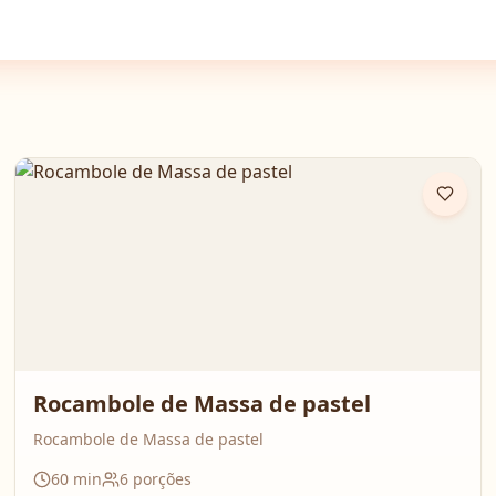
Rocambole de Massa de pastel
Rocambole de Massa de pastel
60
min
6
porções