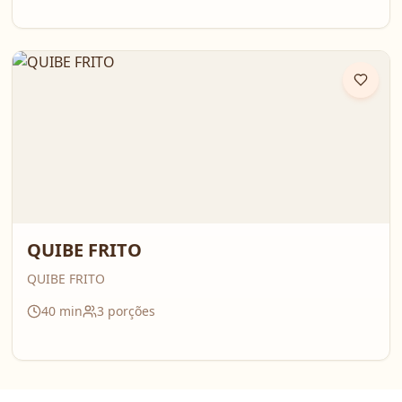
QUIBE FRITO
QUIBE FRITO
40
min
3
porções