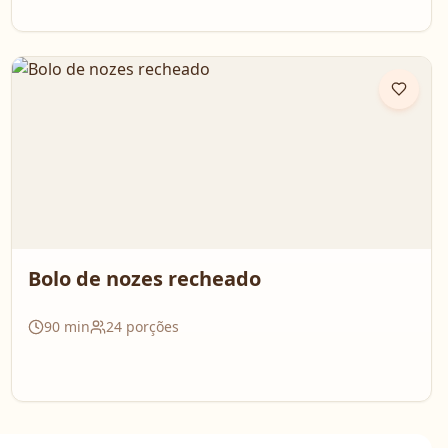
Bolo de nozes recheado
90
min
24
porções