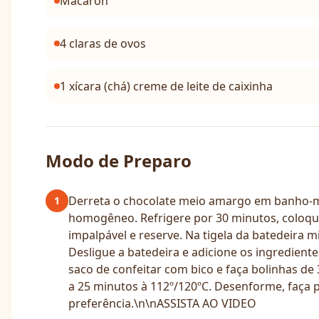
Macaron
4 claras de ovos
1 xícara (chá) creme de leite de caixinha
Modo de Preparo
Derreta o chocolate meio amargo em banho-mar
1
homogêneo. Refrigere por 30 minutos, coloqu
impalpável e reserve. Na tigela da batedeira 
Desligue a batedeira e adicione os ingredient
saco de confeitar com bico e faça bolinhas de
a 25 minutos à 112º/120ºC. Desenforme, faça p
preferência.\n\nASSISTA AO VIDEO