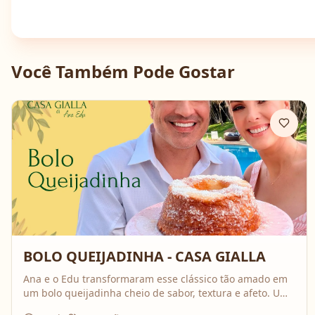
Você Também Pode Gostar
BOLO QUEIJADINHA - CASA GIALLA
Ana e o Edu transformaram esse clássico tão amado em
um bolo queijadinha cheio de sabor, textura e afeto. Uma
receita simples, com ingredientes do dia a dia, mas que