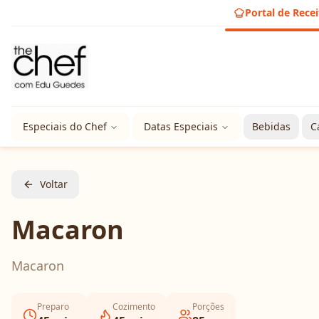
Portal de Recei
Especiais do Chef
Datas Especiais
Bebidas
C
Voltar
Macaron
Macaron
Preparo
Cozimento
Porções