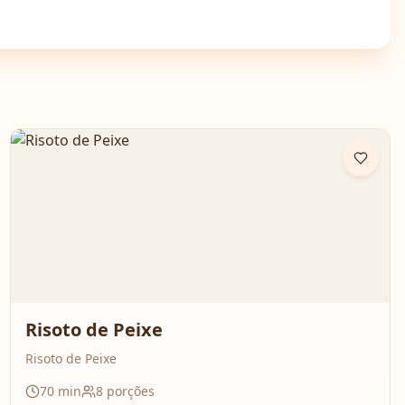
Risoto de Peixe
Risoto de Peixe
70
min
8
porções