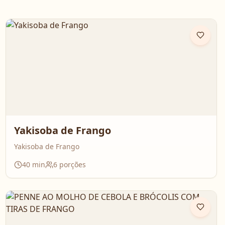
Yakisoba de Frango
Yakisoba de Frango
40
min
6
porções