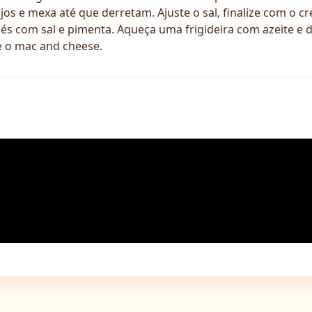
jos e mexa até que derretam. Ajuste o sal, finalize com o c
s com sal e pimenta. Aqueça uma frigideira com azeite e d
re o mac and cheese.