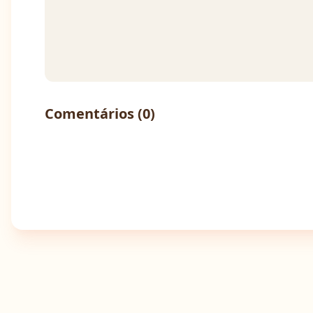
Comentários (
0
)