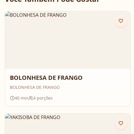
BOLONHESA DE FRANGO
BOLONHESA DE FRANGO
40
min
4
porções