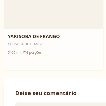
YAKISOBA DE FRANGO
YAKISOBA DE FRANGO
60
min
4
porções
Deixe seu comentário