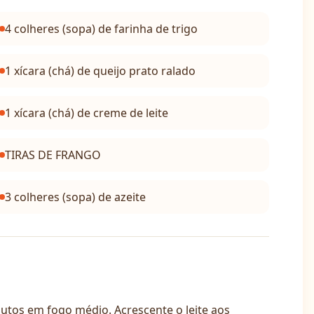
4 colheres (sopa) de farinha de trigo
1 xícara (chá) de queijo prato ralado
1 xícara (chá) de creme de leite
TIRAS DE FRANGO
3 colheres (sopa) de azeite
tos em fogo médio. Acrescente o leite aos