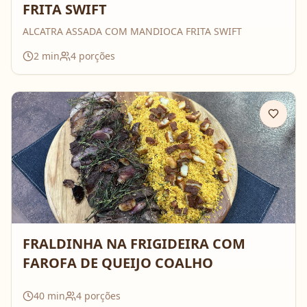
FRITA SWIFT
ALCATRA ASSADA COM MANDIOCA FRITA SWIFT
2
min
4
porções
FRALDINHA NA FRIGIDEIRA COM
FAROFA DE QUEIJO COALHO
40
min
4
porções