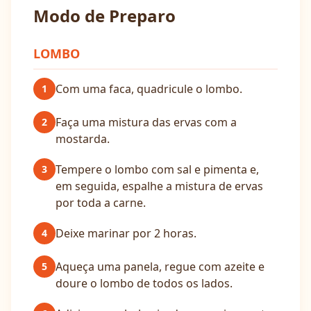
Modo de Preparo
LOMBO
Com uma faca, quadricule o lombo.
1
Faça uma mistura das ervas com a
2
mostarda.
Tempere o lombo com sal e pimenta e,
3
em seguida, espalhe a mistura de ervas
por toda a carne.
Deixe marinar por 2 horas.
4
Aqueça uma panela, regue com azeite e
5
doure o lombo de todos os lados.