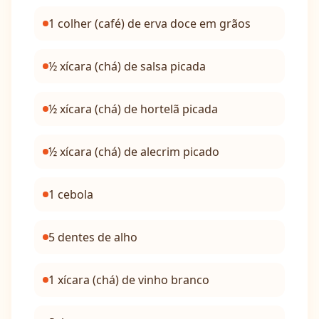
1 colher (café) de erva doce em grãos
½ xícara (chá) de salsa picada
½ xícara (chá) de hortelã picada
½ xícara (chá) de alecrim picado
1 cebola
5 dentes de alho
1 xícara (chá) de vinho branco