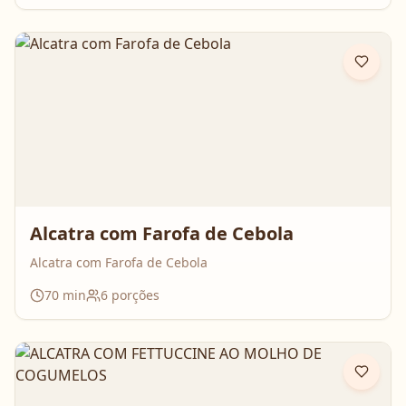
Alcatra com Farofa de Cebola
Alcatra com Farofa de Cebola
70
min
6
porções