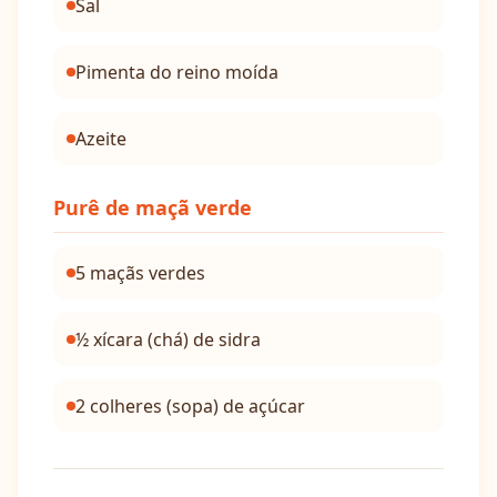
Sal
Pimenta do reino moída
Azeite
Purê de maçã verde
5 maçãs verdes
½ xícara (chá) de sidra
2 colheres (sopa) de açúcar