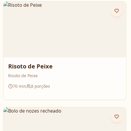
Risoto de Peixe
Risoto de Peixe
70
min
8
porções