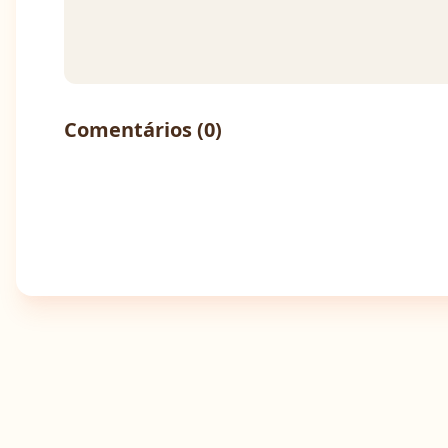
Comentários (
0
)