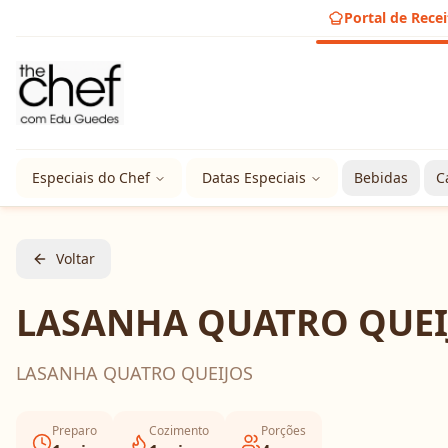
Portal de Recei
Especiais do Chef
Datas Especiais
Bebidas
C
Voltar
LASANHA QUATRO QUEI
LASANHA QUATRO QUEIJOS
Preparo
Cozimento
Porções