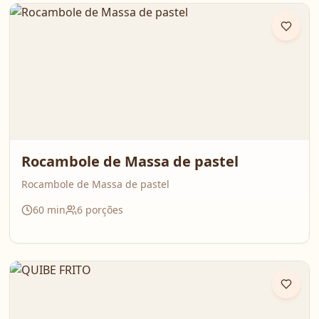
Rocambole de Massa de pastel
Rocambole de Massa de pastel
60
min
6
porções