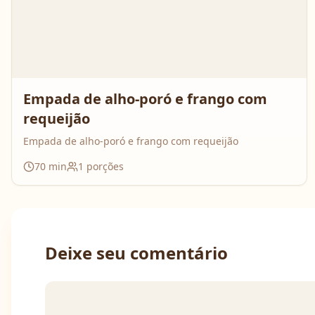
Empada de alho-poró e frango com
requeijão
Empada de alho-poró e frango com requeijão
70
min
1
porções
Deixe seu comentário