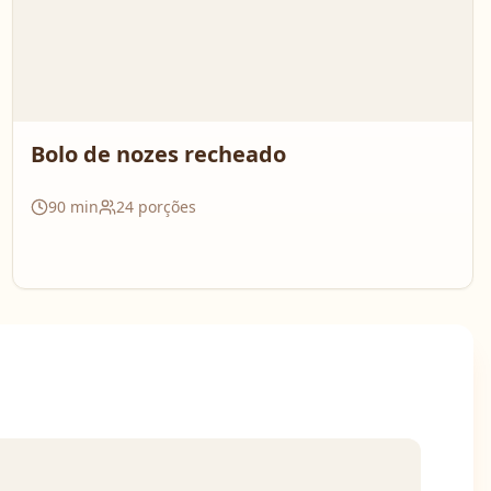
Bolo de nozes recheado
90
min
24
porções