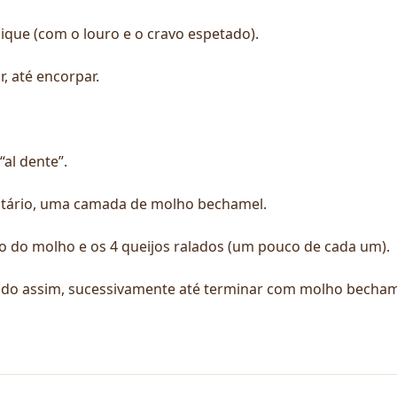
pique (com o louro e o cravo espetado).
 até encorpar.
al dente”.
atário, uma camada de molho bechamel.
 do molho e os 4 queijos ralados (um pouco de cada um).
ndo assim, sucessivamente até terminar com molho becham