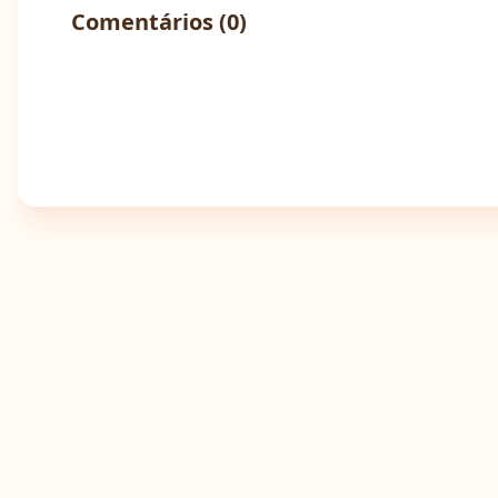
Comentários (
0
)