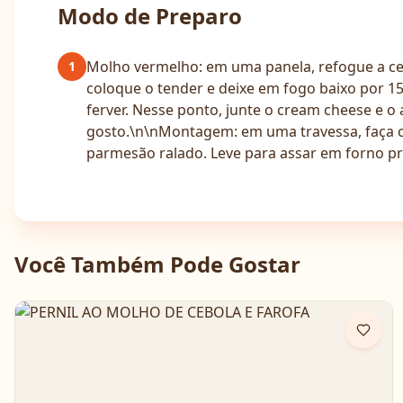
Modo de Preparo
Molho vermelho: em uma panela, refogue a ceb
1
coloque o tender e deixe em fogo baixo por 1
ferver. Nesse ponto, junte o cream cheese e o
gosto.\n\nMontagem: em uma travessa, faça 
parmesão ralado. Leve para assar em forno p
Você Também Pode Gostar