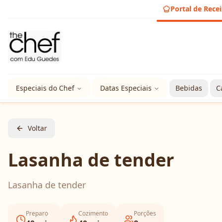
Portal de Recei
Especiais do Chef
Datas Especiais
Bebidas
C
Voltar
Lasanha de tender
Lasanha de tender
Preparo
Cozimento
Porções