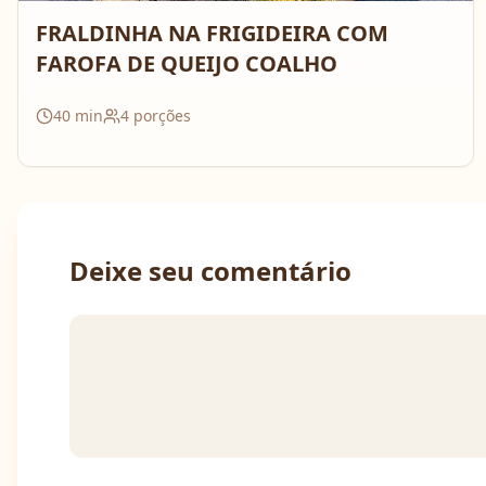
FRALDINHA NA FRIGIDEIRA COM
FAROFA DE QUEIJO COALHO
40
min
4
porções
Deixe seu comentário