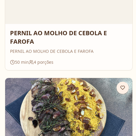
PERNIL AO MOLHO DE CEBOLA E
FAROFA
PERNIL AO MOLHO DE CEBOLA E FAROFA
50
min
4
porções