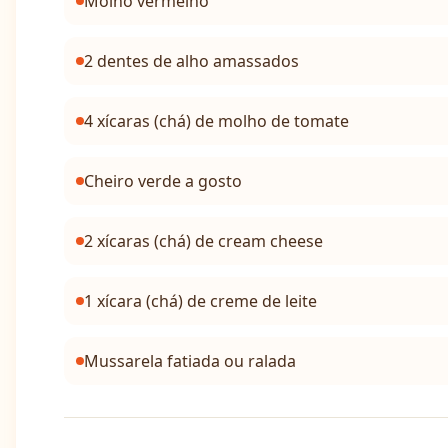
Molho vermelho
2 dentes de alho amassados
4 xícaras (chá) de molho de tomate
Cheiro verde a gosto
2 xícaras (chá) de cream cheese
1 xícara (chá) de creme de leite
Mussarela fatiada ou ralada