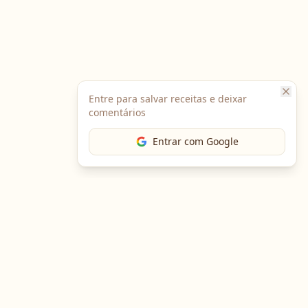
Entre para salvar receitas e deixar
comentários
Entrar com Google
Baixe o App