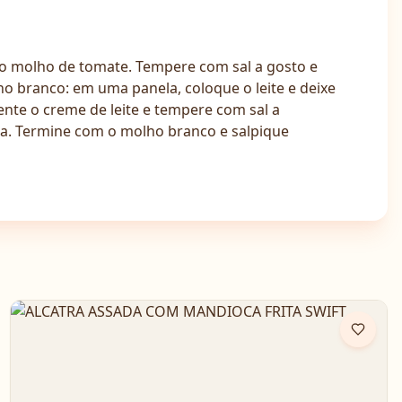
e o molho de tomate. Tempere com sal a gosto e
o branco: em uma panela, coloque o leite e deixe
ente o creme de leite e tempere com sal a
a. Termine com o molho branco e salpique