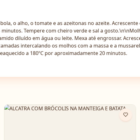
ola, o alho, o tomate e as azeitonas no azeite. Acrescent
5 minutos. Tempere com cheiro verde e sal a gosto.\n\nMolh
 amido diluído em água ou leite. Mexa até engrossar. Acresc
camadas intercalando os molhos com a massa e a mussarel
reaquecido a 180ºC por aproximadamente 20 minutos.